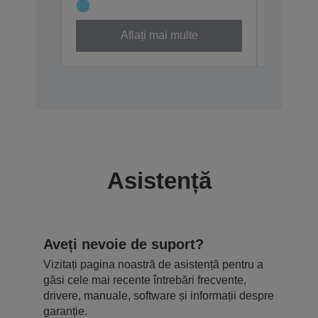
Aflați mai multe
Asistență
Aveți nevoie de suport?
Vizitați pagina noastră de asistență pentru a
găsi cele mai recente întrebări frecvente,
drivere, manuale, software și informații despre
garanție.