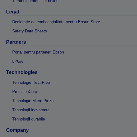
Termenii promoțiilor online
Legal
Declarație de confidențialitate pentru Epson Store
Safety Data Sheets
Partners
Portal pentru parteneri Epson
LPGA
Technologies
Tehnologie Heat-Free
PrecisionCore
Tehnologie Micro Piezo
Tehnologii inovatoare
Tehnologii durabile
Company