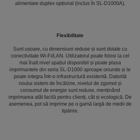
alimentare duplex opțional (inclus în SL-D1000A).
Flexibilitate
Sunt ușoare, cu dimensiuni reduse și sunt dotate cu
conectivitate Wi-Fi/LAN. Utilizatorul poate folosi la cel
mai înalt nivel spațiul disponibil și poate plasa
imprimantele din seria SL-D1000 aproape oriunde și le
poate integra într-o infrastructură existentă. Datorită
noului sistem de încălzire, nivelul de zgomot și
consumul de energie sunt reduse, menținând
imprimarea atât facilă pentru clienți, cât și ecologică. De
asemenea, pot să imprime pe o gamă largă de medii de
tipărire.