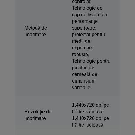
controlat,
Tehnologie de
cap de listare cu
performanţe
Metodă de
superioare,
imprimare
proiectat pentru
medii de
imprimare
robuste,
Tehnologie pentru
picături de
cerneală de
dimensiuni
variabile
1.440x720 dpi pe
Rezoluţie de
hârtie satinată,
imprimare
1.440x720 dpi pe
hârtie lucioasă