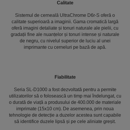
Calitate
Sistemul de cerneală UltraChrome D6r-S oferă o
calitate superioară a imaginii. Gama cromatică largă
oferă imagini detaliate și tonuri naturale ale pielii, cu
gradații fine ale nuanțelor și tonuri intense și naturale
de negru, cu nivelul superior de luciu al unei
imprimante cu cerneluri pe bază de apă.
Fiabilitate
Seria SL-D1000 a fost dezvoltată pentru a permite
utilizatorilor să o folosească un timp mai îndelungat, cu
o durată de viață a produsului de 400.000 de materiale
imprimate (15x10 cm). De asemenea, prin noua
tehnologie de detecție a duzelor acestea sunt capabile
să identifice duzele lipsă și pe cele aliniate greșit.