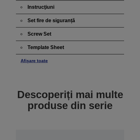
Instrucţiuni
Set fire de siguranță
Screw Set
Template Sheet
Afișare toate
Descoperiți mai multe
produse din serie