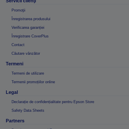
Servicii clienţi
Promoţii
Înregistrarea produsului
Verificarea garanției
Înregistrare CoverPlus
Contact
Căutare vânzător
Termeni
Termeni de utilizare
Termenii promoțiilor online
Legal
Declarație de confidențialitate pentru Epson Store
Safety Data Sheets
Partners