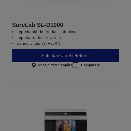
SureLab SL-D1000
Imprimantă de producție duplex
Imprimare de coli și role
Conectivitate Wi-Fi/LAN
Solicitare apel telefonic
Unde puteți cumpăra
Comparare