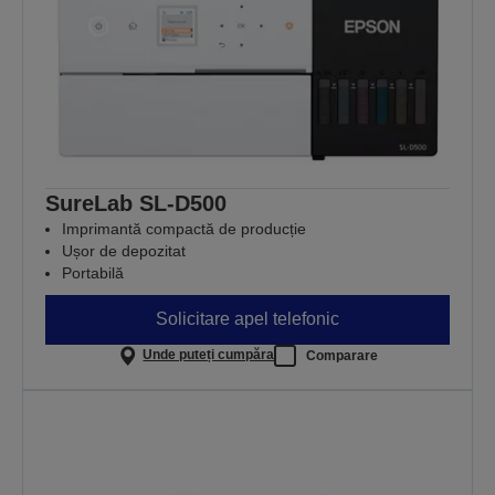
SureLab SL-D500
Imprimantă compactă de producție
Ușor de depozitat
Portabilă
Solicitare apel telefonic
Unde puteți cumpăra
Comparare