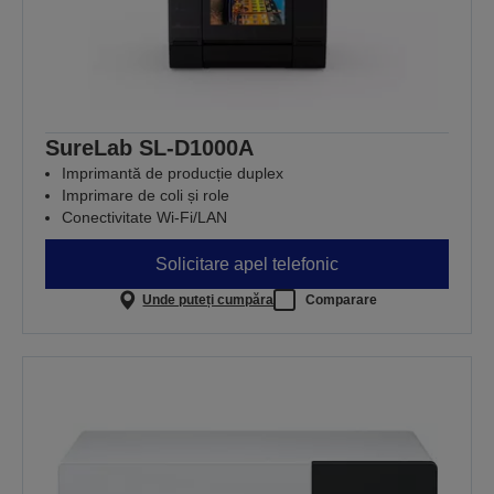
SureLab SL-D1000A
Imprimantă de producție duplex
Imprimare de coli și role
Conectivitate Wi-Fi/LAN
Solicitare apel telefonic
Unde puteți cumpăra
Comparare