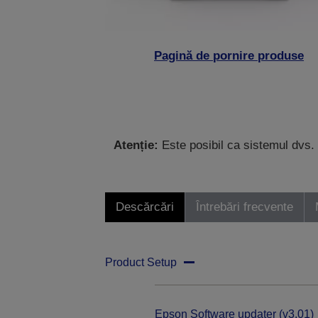
Pagină de pornire produse
Atenție:
Este posibil ca sistemul dvs. 
Descărcări
Întrebări frecvente
Product Setup
Epson Software updater (v3.01)