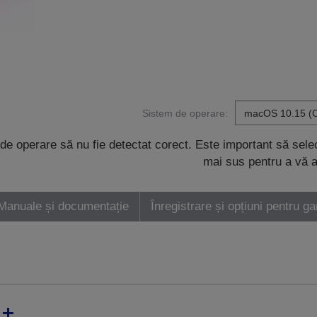
Sistem de operare:
de operare să nu fie detectat corect. Este important să sel
mai sus pentru a vă a
Manuale și documentație
Înregistrare și opțiuni pentru ga