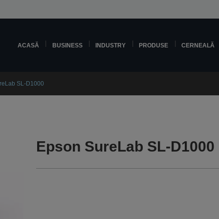
ACASĂ
BUSINESS
INDUSTRY
PRODUSE
CERNEALĂ
reLab SL-D1000
Epson SureLab SL-D1000 