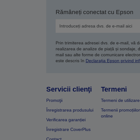
Rămâneți conectat cu Epson
Prin trimiterea adresei dvs. de e-mail, vă 
realizarea de analize de piață și sondaje, 
mail sau alte forme de comunicare electroni
este descris în
Declarația Epson privind inf
Servicii clienţi
Termeni
Promoţii
Termeni de utilizare
Înregistrarea produsului
Termenii promoțiilor
online
Verificarea garanției
Înregistrare CoverPlus
Contact