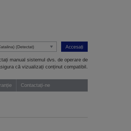
Accesați
ectați manual sistemul dvs. de operare de
sigura că vizualizați conținut compatibil.
ranție
Contactați-ne