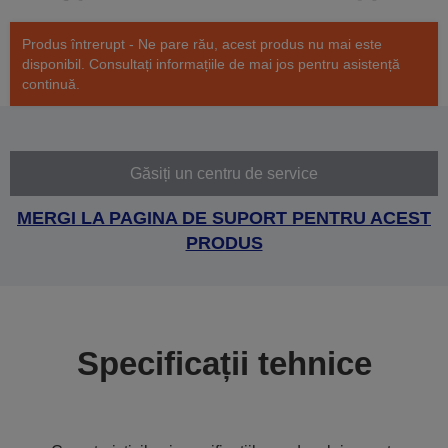
Produs întrerupt - Ne pare rău, acest produs nu mai este
disponibil. Consultați informațiile de mai jos pentru asistență
continuă.
Găsiți un centru de service
MERGI LA PAGINA DE SUPORT PENTRU ACEST
PRODUS
Specificații tehnice