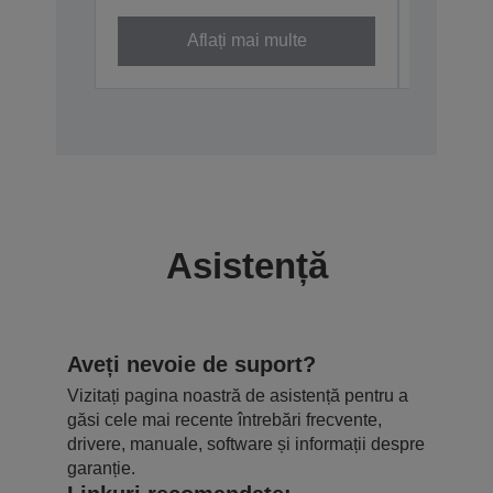
Aflați mai multe
Asistență
Aveți nevoie de suport?
Vizitați pagina noastră de asistență pentru a
găsi cele mai recente întrebări frecvente,
drivere, manuale, software și informații despre
garanție.