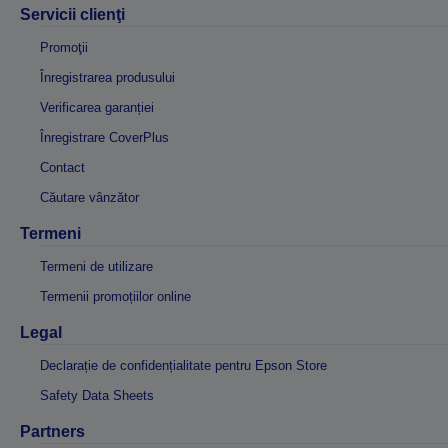
Servicii clienţi
Promoţii
Înregistrarea produsului
Verificarea garanției
Înregistrare CoverPlus
Contact
Căutare vânzător
Termeni
Termeni de utilizare
Termenii promoțiilor online
Legal
Declarație de confidențialitate pentru Epson Store
Safety Data Sheets
Partners