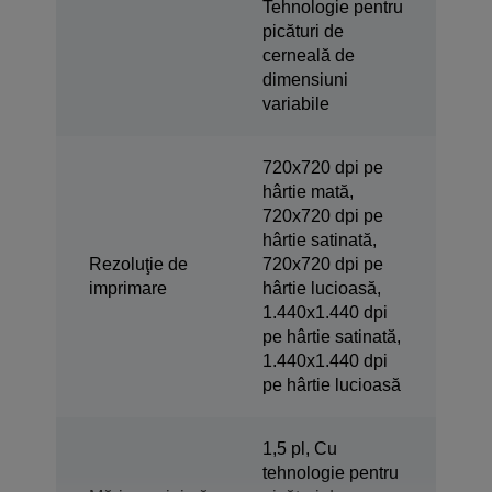
Tehnologie pentru
picături de
cerneală de
dimensiuni
variabile
720x720 dpi pe
hârtie mată,
720x720 dpi pe
hârtie satinată,
Rezoluţie de
720x720 dpi pe
imprimare
hârtie lucioasă,
1.440x1.440 dpi
pe hârtie satinată,
1.440x1.440 dpi
pe hârtie lucioasă
1,5 pl, Cu
tehnologie pentru