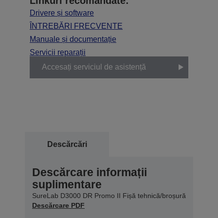
Linkuri recomandate:
Drivere și software
ÎNTREBĂRI FRECVENTE
Manuale și documentație
Servicii reparații
Accesați serviciul de asistență
Descărcări
Descărcare informații
suplimentare
SureLab D3000 DR Promo II Fișă tehnică/broșură
Descărcare PDF