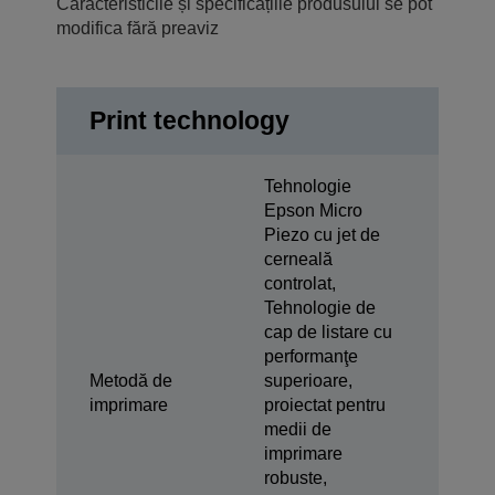
Caracteristicile și specificațiile produsului se pot
modifica fără preaviz
Print technology
Tehnologie
Epson Micro
Piezo cu jet de
cerneală
controlat,
Tehnologie de
cap de listare cu
performanţe
Metodă de
superioare,
imprimare
proiectat pentru
medii de
imprimare
robuste,