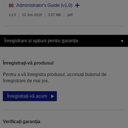
Administrator's Guide (v1.0)
v.1.0
22-Jun-2026
3.07 MB
.pdf
Înregistrare și opțiuni pentru garanție
Înregistrați-vă produsul
Pentru a vă înregistra produsul, accesați butonul de
înregistrare de mai jos.
Înregistrați-vă acum
Verificați garanția