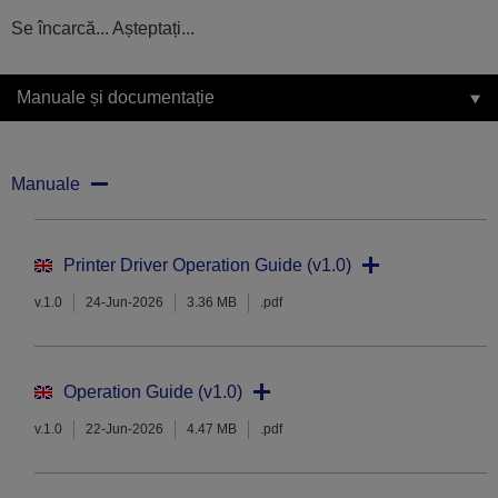
Se încarcă... Așteptați...
Manuale și documentație
Manuale
Printer Driver Operation Guide (v1.0)
v.1.0
24-Jun-2026
3.36 MB
.pdf
Operation Guide (v1.0)
v.1.0
22-Jun-2026
4.47 MB
.pdf