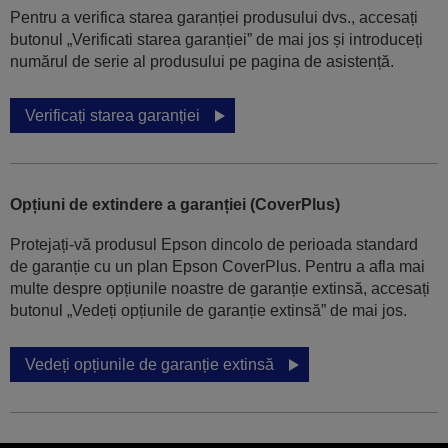
Pentru a verifica starea garanției produsului dvs., accesați
butonul „Verificati starea garanției” de mai jos și introduceți
numărul de serie al produsului pe pagina de asistență.
Verificați starea garanției
Opțiuni de extindere a garanției (CoverPlus)
Protejați-vă produsul Epson dincolo de perioada standard
de garanție cu un plan Epson CoverPlus. Pentru a afla mai
multe despre opțiunile noastre de garanție extinsă, accesați
butonul „Vedeți opțiunile de garanție extinsă” de mai jos.
Vedeți opțiunile de garanție extinsă