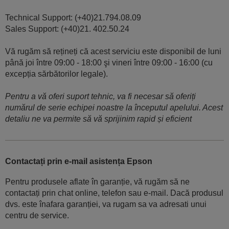
Technical Support: (+40)21.794.08.09
Sales Support: (+40)21. 402.50.24
Vă rugăm să rețineți că acest serviciu este disponibil de luni
până joi între 09:00 - 18:00 şi vineri între 09:00 - 16:00 (cu
excepția sărbătorilor legale).
Pentru a vă oferi suport tehnic, va fi necesar să oferiți
numărul de serie echipei noastre la începutul apelului. Acest
detaliu ne va permite să vă sprijinim rapid și eficient
Contactați prin e-mail asistența Epson
Pentru produsele aflate în garanție, vă rugăm să ne
contactați prin chat online, telefon sau e-mail. Dacă produsul
dvs. este înafara garanției, va rugam sa va adresati unui
centru de service.