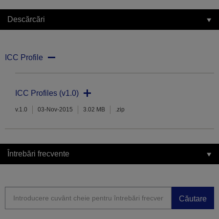
Descărcări
ICC Profile
ICC Profiles (v1.0)
v.1.0
03-Nov-2015
3.02 MB
.zip
Întrebări frecvente
Căutare