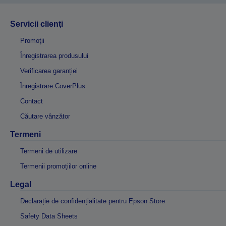
Servicii clienţi
Promoţii
Înregistrarea produsului
Verificarea garanției
Înregistrare CoverPlus
Contact
Căutare vânzător
Termeni
Termeni de utilizare
Termenii promoțiilor online
Legal
Declarație de confidențialitate pentru Epson Store
Safety Data Sheets