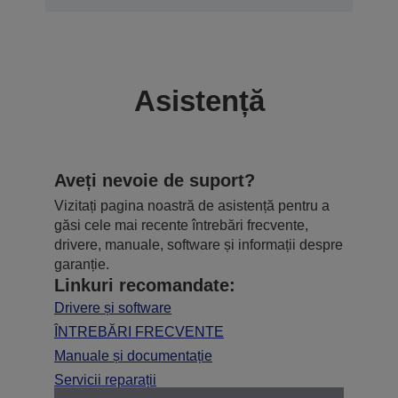
Asistență
Aveți nevoie de suport?
Vizitați pagina noastră de asistență pentru a
găsi cele mai recente întrebări frecvente,
drivere, manuale, software și informații despre
garanție.
Linkuri recomandate:
Drivere și software
ÎNTREBĂRI FRECVENTE
Manuale și documentație
Servicii reparații