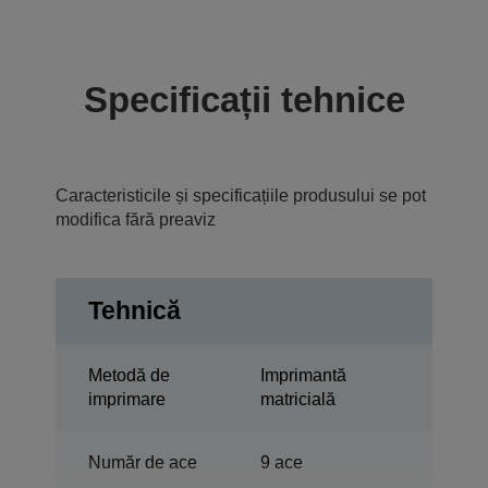
Specificații tehnice
Caracteristicile și specificațiile produsului se pot
modifica fără preaviz
Tehnică
Metodă de
Imprimantă
imprimare
matricială
Număr de ace
9 ace