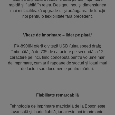
rapidă şi fiabilă în reţea. Designul nou şi dimensiunea
mai mi facilitează upgrade-ul şi adăugarea de funcţii
noi pentru o flexibilitate fără precedent.
Viteze de imprimare – lider pe piaţă¹
FX-890IIN oferă o viteză USD (ultra speed draft)
îmbunătăţită de 735 de caractere pe secundă la 12
caractere pe inci, fiind concepută pentru volume mari
de imprimare, cum ar fi rapoarte de stocuri şi loturi mari
de facturi sau documente pentru mărfuri.
Fiabilitate remarcabilă
Tehnologia de imprimare matricială de la Epson este
avansată şi foarte fiabilă, iar aceste noi imprimante