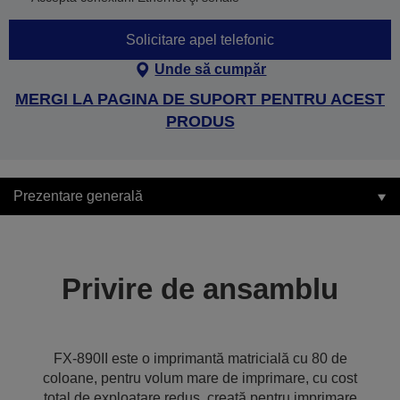
Solicitare apel telefonic
Unde să cumpăr
MERGI LA PAGINA DE SUPORT PENTRU ACEST
PRODUS
Prezentare generală
Privire de ansamblu
FX-890II este o imprimantă matricială cu 80 de
coloane, pentru volum mare de imprimare, cu cost
total de exploatare redus, creată pentru imprimare