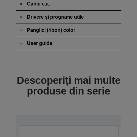
Cablu c.a.
Drivere şi programe utile
Panglici (ribon) color
User guide
Descoperiți mai multe
produse din serie