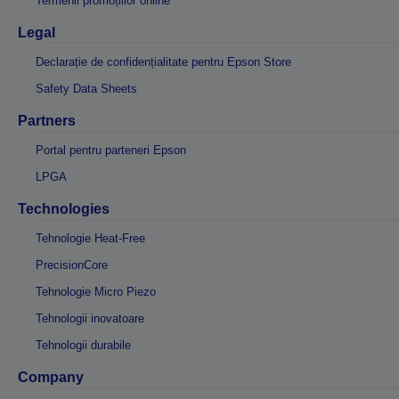
Termenii promoțiilor online
Legal
Declarație de confidențialitate pentru Epson Store
Safety Data Sheets
Partners
Portal pentru parteneri Epson
LPGA
Technologies
Tehnologie Heat-Free
PrecisionCore
Tehnologie Micro Piezo
Tehnologii inovatoare
Tehnologii durabile
Company