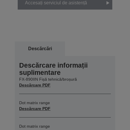
Accesați serviciul de asistență
Descărcări
Descărcare informații
suplimentare
FX-890IIN Fișă tehnică/broșură
Descărcare PDF
Dot matrix range
Descărcare PDF
Dot matrix range