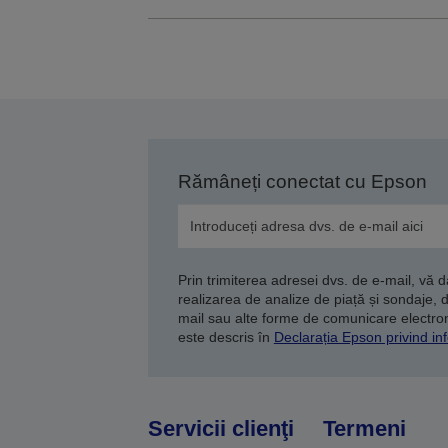
Rămâneți conectat cu Epson
Prin trimiterea adresei dvs. de e-mail, vă 
realizarea de analize de piață și sondaje, 
mail sau alte forme de comunicare electroni
este descris în
Declarația Epson privind inf
Servicii clienţi
Termeni