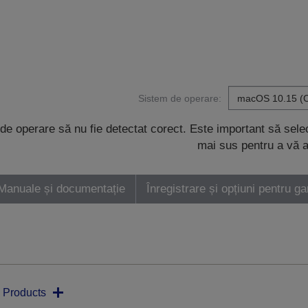
Sistem de operare:
de operare să nu fie detectat corect. Este important să sel
mai sus pentru a vă a
Manuale și documentație
Înregistrare și opțiuni pentru ga
 Products