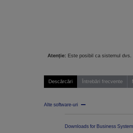
Atenție:
Este posibil ca sistemul dvs. 
Descărcări
Întrebări frecvente
Alte software-uri
Downloads for Business System