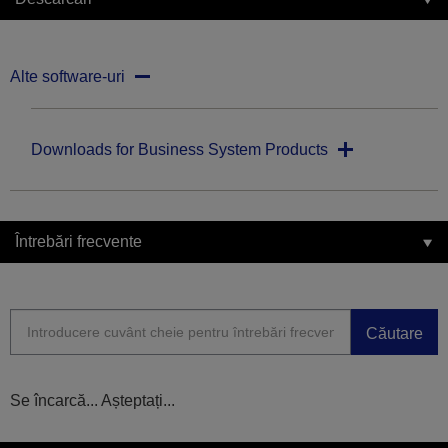
Alte software-uri
Downloads for Business System Products
Întrebări frecvente
Căutare
Se încarcă... Așteptați...