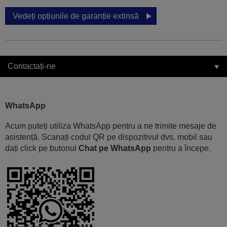
Vedeți opțiunile de garanție extinsă
Contactați-ne
WhatsApp
Acum puteți utiliza WhatsApp pentru a ne trimite mesaje de
asistență. Scanați codul QR pe dispozitivul dvs. mobil sau
dați click pe butonul
Chat pe WhatsApp
pentru a începe.