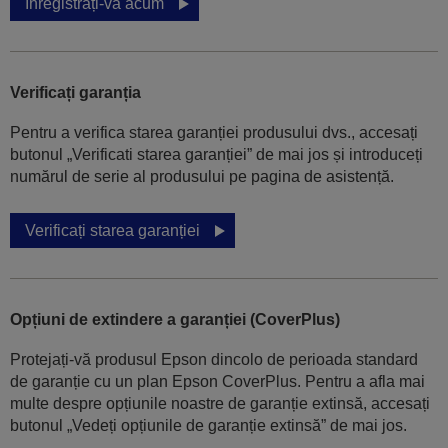
Înregistrați-vă acum
Verificați garanția
Pentru a verifica starea garanției produsului dvs., accesați
butonul „Verificati starea garanției” de mai jos și introduceți
numărul de serie al produsului pe pagina de asistență.
Verificați starea garanției
Opțiuni de extindere a garanției (CoverPlus)
Protejați-vă produsul Epson dincolo de perioada standard
de garanție cu un plan Epson CoverPlus. Pentru a afla mai
multe despre opțiunile noastre de garanție extinsă, accesați
butonul „Vedeți opțiunile de garanție extinsă” de mai jos.