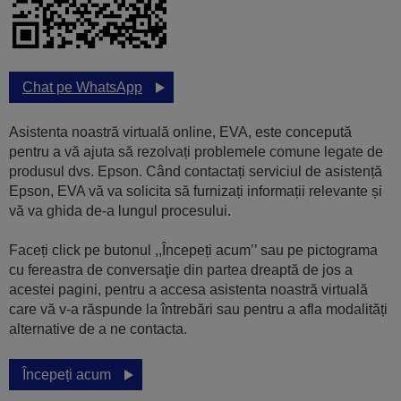
Chat pe WhatsApp
Asistenta noastră virtuală online, EVA, este concepută
pentru a vă ajuta să rezolvați problemele comune legate de
produsul dvs. Epson. Când contactați serviciul de asistență
Epson, EVA vă va solicita să furnizați informații relevante și
vă va ghida de-a lungul procesului.
Faceți click pe butonul ,,Începeți acum’’ sau pe pictograma
cu fereastra de conversaţie din partea dreaptă de jos a
acestei pagini, pentru a accesa asistenta noastră virtuală
care vă v-a răspunde la întrebări sau pentru a afla modalități
alternative de a ne contacta.
Începeți acum