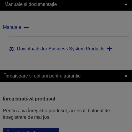
Manuale și documentație
Manuale
Downloads for Business System Products
Înregistrare și opțiuni pentru garanție
Înregistrați-vă produsul
Pentru a vă înregistra produsul, accesați butonul de
înregistrare de mai jos.