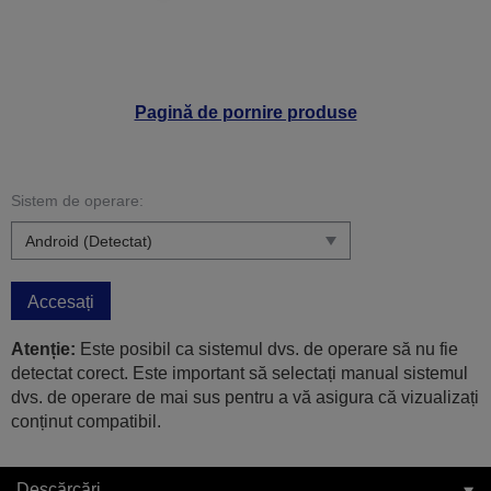
Pagină de pornire produse
Sistem de operare:
Accesați
Atenție:
Este posibil ca sistemul dvs. de operare să nu fie
detectat corect. Este important să selectați manual sistemul
dvs. de operare de mai sus pentru a vă asigura că vizualizați
conținut compatibil.
Descărcări