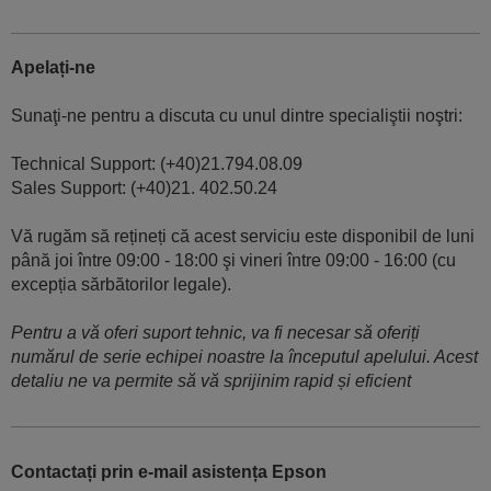
Apelați-ne
Sunaţi-ne pentru a discuta cu unul dintre specialiştii noştri:
Technical Support: (+40)21.794.08.09
Sales Support: (+40)21. 402.50.24
Vă rugăm să rețineți că acest serviciu este disponibil de luni
până joi între 09:00 - 18:00 şi vineri între 09:00 - 16:00 (cu
excepția sărbătorilor legale).
Pentru a vă oferi suport tehnic, va fi necesar să oferiți
numărul de serie echipei noastre la începutul apelului. Acest
detaliu ne va permite să vă sprijinim rapid și eficient
Contactați prin e-mail asistența Epson