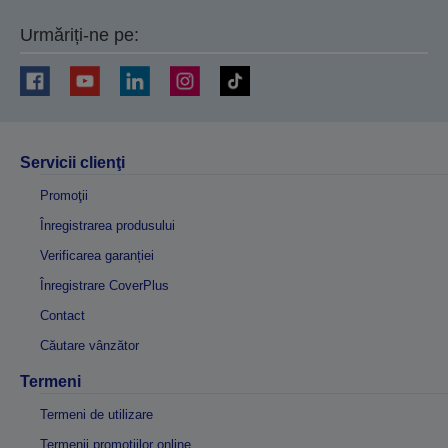
Urmăriți-ne pe:
Servicii clienţi
Promoţii
Înregistrarea produsului
Verificarea garanției
Înregistrare CoverPlus
Contact
Căutare vânzător
Termeni
Termeni de utilizare
Termenii promoțiilor online