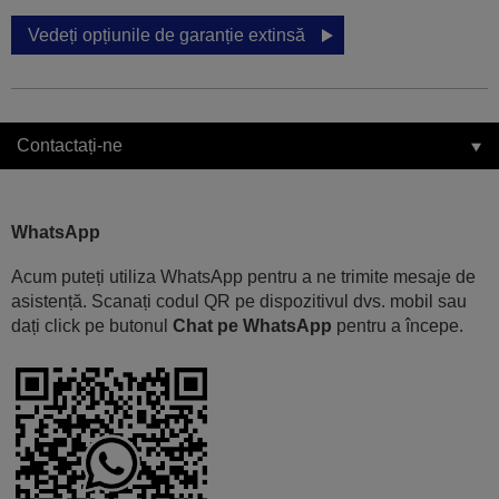
Vedeți opțiunile de garanție extinsă
Contactați-ne
WhatsApp
Acum puteți utiliza WhatsApp pentru a ne trimite mesaje de
asistență. Scanați codul QR pe dispozitivul dvs. mobil sau
dați click pe butonul
Chat pe WhatsApp
pentru a începe.