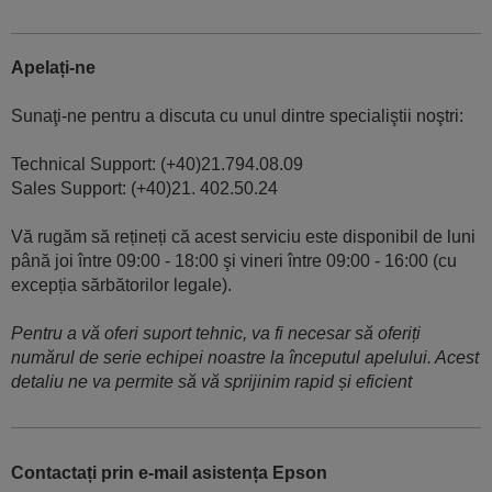
Apelați-ne
Sunaţi-ne pentru a discuta cu unul dintre specialiştii noştri:
Technical Support: (+40)21.794.08.09
Sales Support: (+40)21. 402.50.24
Vă rugăm să rețineți că acest serviciu este disponibil de luni
până joi între 09:00 - 18:00 şi vineri între 09:00 - 16:00 (cu
excepția sărbătorilor legale).
Pentru a vă oferi suport tehnic, va fi necesar să oferiți
numărul de serie echipei noastre la începutul apelului. Acest
detaliu ne va permite să vă sprijinim rapid și eficient
Contactați prin e-mail asistența Epson