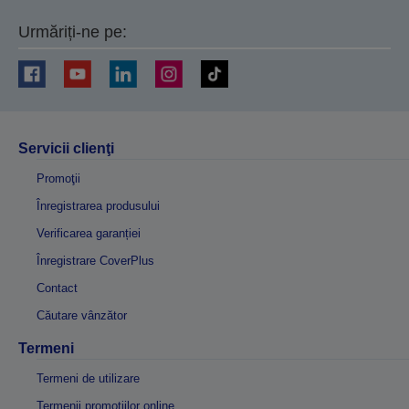
Urmăriți-ne pe:
Servicii clienţi
Promoţii
Înregistrarea produsului
Verificarea garanției
Înregistrare CoverPlus
Contact
Căutare vânzător
Termeni
Termeni de utilizare
Termenii promoțiilor online