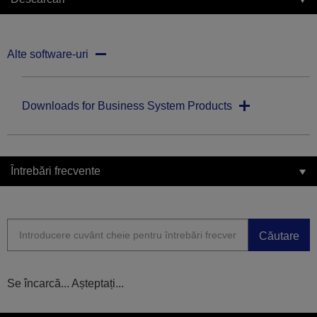
Alte software-uri
Downloads for Business System Products
Întrebări frecvente
Căutare
Se încarcă... Așteptați...