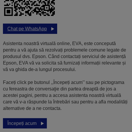
Chat pe WhatsApp
Asistenta noastră virtuală online, EVA, este concepută
pentru a vă ajuta să rezolvați problemele comune legate de
produsul dvs. Epson. Când contactați serviciul de asistență
Epson, EVA vă va solicita să furnizați informații relevante și
vă va ghida de-a lungul procesului.
Faceți click pe butonul ,,Începeți acum’’ sau pe pictograma
cu fereastra de conversaţie din partea dreaptă de jos a
acestei pagini, pentru a accesa asistenta noastră virtuală
care vă v-a răspunde la întrebări sau pentru a afla modalități
alternative de a ne contacta.
Începeți acum