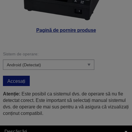
Pagină de pornire produse
Sistem de operare:
Accesați
Atenție:
Este posibil ca sistemul dvs. de operare să nu fie
detectat corect. Este important să selectați manual sistemul
dvs. de operare de mai sus pentru a vă asigura că vizualizați
conținut compatibil.
Descărcări