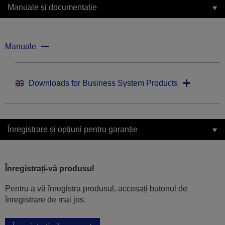
Manuale și documentație
Manuale
Downloads for Business System Products
Înregistrare și opțiuni pentru garanție
Înregistrați-vă produsul
Pentru a vă înregistra produsul, accesați butonul de
înregistrare de mai jos.