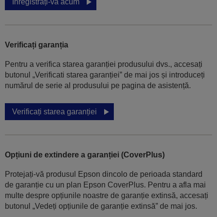
Înregistrați-vă acum
Verificați garanția
Pentru a verifica starea garanției produsului dvs., accesați
butonul „Verificati starea garanției” de mai jos și introduceți
numărul de serie al produsului pe pagina de asistență.
Verificați starea garanției
Opțiuni de extindere a garanției (CoverPlus)
Protejați-vă produsul Epson dincolo de perioada standard
de garanție cu un plan Epson CoverPlus. Pentru a afla mai
multe despre opțiunile noastre de garanție extinsă, accesați
butonul „Vedeți opțiunile de garanție extinsă” de mai jos.