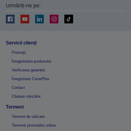
Urmăriți-ne pe:
Servicii clienţi
Promoţii
Înregistrarea produsului
Verificarea garanției
Înregistrare CoverPlus
Contact
Căutare vânzător
Termeni
Termeni de utilizare
Termenii promoțiilor online