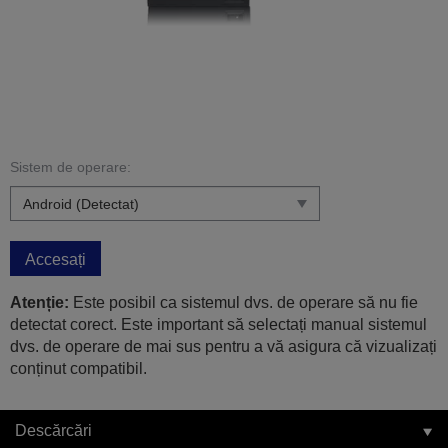
Sistem de operare:
Accesați
Atenție:
Este posibil ca sistemul dvs. de operare să nu fie
detectat corect. Este important să selectați manual sistemul
dvs. de operare de mai sus pentru a vă asigura că vizualizați
conținut compatibil.
Descărcări