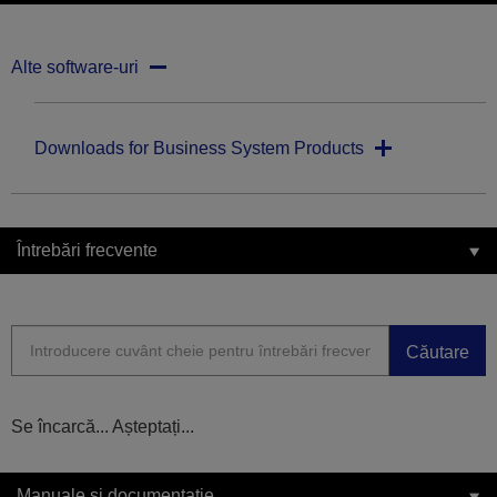
Alte software-uri
Downloads for Business System Products
Întrebări frecvente
Căutare
Se încarcă... Așteptați...
Manuale și documentație