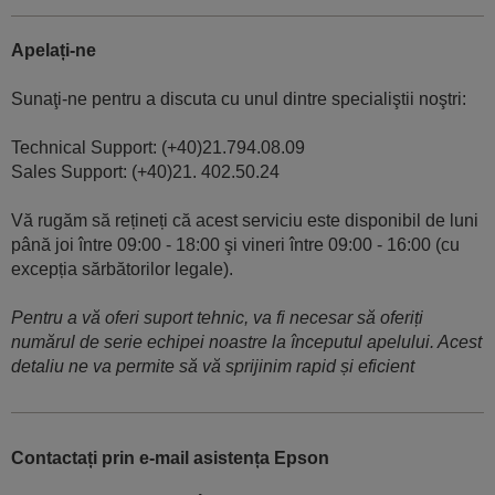
Apelați-ne
Sunaţi-ne pentru a discuta cu unul dintre specialiştii noştri:
Technical Support: (+40)21.794.08.09
Sales Support: (+40)21. 402.50.24
Vă rugăm să rețineți că acest serviciu este disponibil de luni
până joi între 09:00 - 18:00 şi vineri între 09:00 - 16:00 (cu
excepția sărbătorilor legale).
Pentru a vă oferi suport tehnic, va fi necesar să oferiți
numărul de serie echipei noastre la începutul apelului. Acest
detaliu ne va permite să vă sprijinim rapid și eficient
Contactați prin e-mail asistența Epson