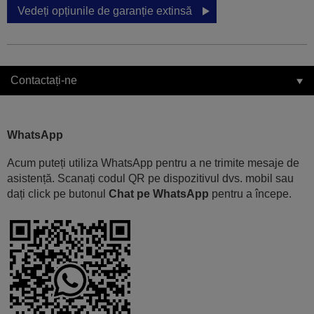
Vedeți opțiunile de garanție extinsă
Contactați-ne
WhatsApp
Acum puteți utiliza WhatsApp pentru a ne trimite mesaje de
asistență. Scanați codul QR pe dispozitivul dvs. mobil sau
dați click pe butonul
Chat pe WhatsApp
pentru a începe.