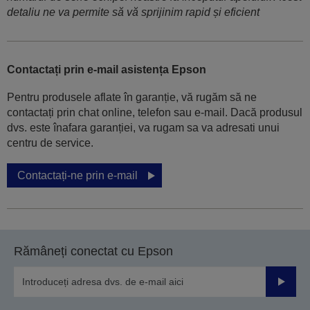
detaliu ne va permite să vă sprijinim rapid și eficient
Contactați prin e-mail asistența Epson
Pentru produsele aflate în garanție, vă rugăm să ne
contactați prin chat online, telefon sau e-mail. Dacă produsul
dvs. este înafara garanției, va rugam sa va adresati unui
centru de service.
Contactați-ne prin e-mail
Rămâneți conectat cu Epson
Trimiteț