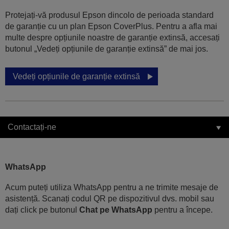
Protejați-vă produsul Epson dincolo de perioada standard
de garanție cu un plan Epson CoverPlus. Pentru a afla mai
multe despre opțiunile noastre de garanție extinsă, accesați
butonul „Vedeți opțiunile de garanție extinsă” de mai jos.
Vedeți opțiunile de garanție extinsă
Contactați-ne
WhatsApp
Acum puteți utiliza WhatsApp pentru a ne trimite mesaje de
asistență. Scanați codul QR pe dispozitivul dvs. mobil sau
dați click pe butonul
Chat pe WhatsApp
pentru a începe.