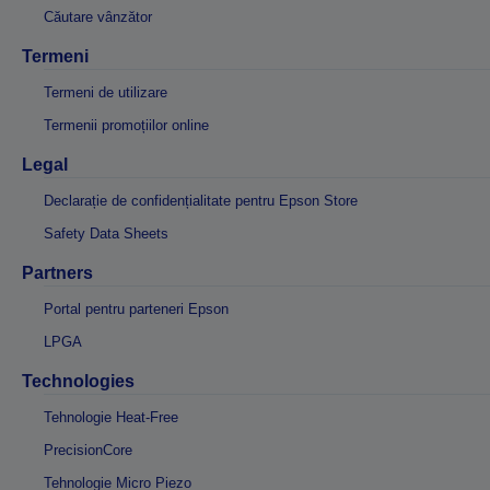
Căutare vânzător
Termeni
Termeni de utilizare
Termenii promoțiilor online
Legal
Declarație de confidențialitate pentru Epson Store
Safety Data Sheets
Partners
Portal pentru parteneri Epson
LPGA
Technologies
Tehnologie Heat-Free
PrecisionCore
Tehnologie Micro Piezo