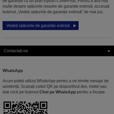
de garanție cu un plan Epson CoverPlus. Pentru a afla mai
multe despre opțiunile noastre de garanție extinsă, accesați
butonul „Vedeți opțiunile de garanție extinsă” de mai jos.
Vedeți opțiunile de garanție extinsă
Contactați-ne
WhatsApp
Acum puteți utiliza WhatsApp pentru a ne trimite mesaje de
asistență. Scanați codul QR pe dispozitivul dvs. mobil sau
dați click pe butonul
Chat pe WhatsApp
pentru a începe.