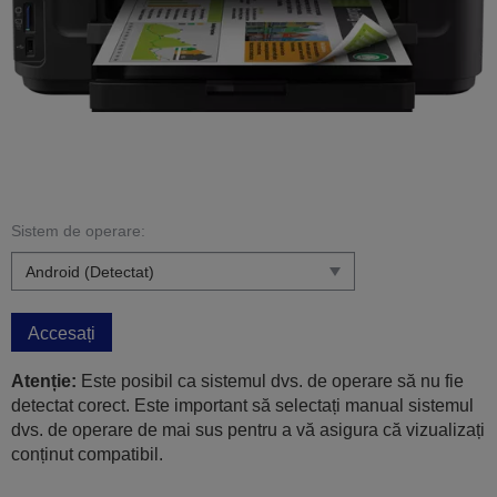
Sistem de operare:
Accesați
Atenție:
Este posibil ca sistemul dvs. de operare să nu fie
detectat corect. Este important să selectați manual sistemul
dvs. de operare de mai sus pentru a vă asigura că vizualizați
conținut compatibil.