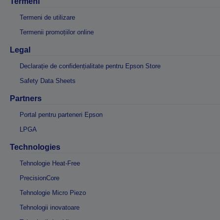
Termeni
Termeni de utilizare
Termenii promoțiilor online
Legal
Declarație de confidențialitate pentru Epson Store
Safety Data Sheets
Partners
Portal pentru parteneri Epson
LPGA
Technologies
Tehnologie Heat-Free
PrecisionCore
Tehnologie Micro Piezo
Tehnologii inovatoare