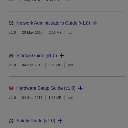
v.3
27-May-2014
3.86 MB
.pdf
Network Administrator's Guide (v1.0)
v.1.0
20-May-2014
2.00 MB
.pdf
Startup Guide (v1.0)
v.1.0
04-Sep-2013
0.60 MB
.pdf
Hardware Setup Guide (v1.0)
v.1.0
04-Sep-2013
1.08 MB
.pdf
Safety Guide (v1.0)