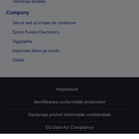
Tehnologii durabile
Company
Site-ul web al echipei de conducere
Epson Europe Electronics
Digigraphie
Imprimare direct pe textile
Global
Impressum
Identificarea conformității produselor
Declarație privind informațiile confidențiale
EU Data Act Compliance