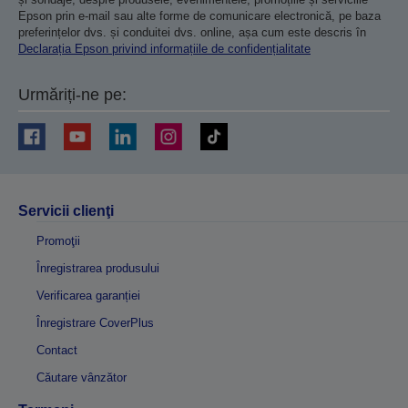
Epson prin e-mail sau alte forme de comunicare electronică, pe baza
preferințelor dvs. și conduitei dvs. online, așa cum este descris în
Declarația Epson privind informațiile de confidențialitate
Urmăriți-ne pe:
Servicii clienţi
Promoţii
Înregistrarea produsului
Verificarea garanției
Înregistrare CoverPlus
Contact
Căutare vânzător