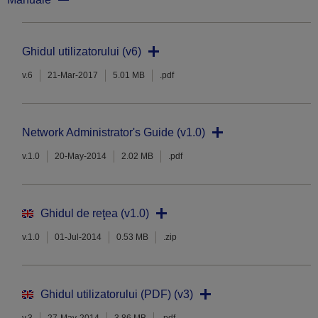
Ghidul utilizatorului (v6)
v.6
21-Mar-2017
5.01 MB
.pdf
Network Administrator's Guide (v1.0)
v.1.0
20-May-2014
2.02 MB
.pdf
Ghidul de reţea (v1.0)
v.1.0
01-Jul-2014
0.53 MB
.zip
Ghidul utilizatorului (PDF) (v3)