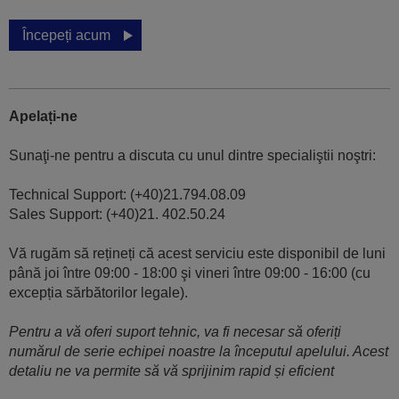
Începeți acum
Apelați-ne
Sunaţi-ne pentru a discuta cu unul dintre specialiştii noştri:
Technical Support: (+40)21.794.08.09
Sales Support: (+40)21. 402.50.24
Vă rugăm să rețineți că acest serviciu este disponibil de luni
până joi între 09:00 - 18:00 şi vineri între 09:00 - 16:00 (cu
excepția sărbătorilor legale).
Pentru a vă oferi suport tehnic, va fi necesar să oferiți
numărul de serie echipei noastre la începutul apelului. Acest
detaliu ne va permite să vă sprijinim rapid și eficient