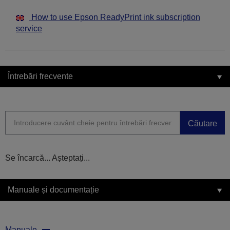
How to use Epson ReadyPrint ink subscription
service
Întrebări frecvente
Căutare
Se încarcă... Așteptați...
Manuale și documentație
Manuale