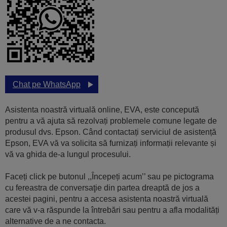
Chat pe WhatsApp
Asistenta noastră virtuală online, EVA, este concepută
pentru a vă ajuta să rezolvați problemele comune legate de
produsul dvs. Epson. Când contactați serviciul de asistență
Epson, EVA vă va solicita să furnizați informații relevante și
vă va ghida de-a lungul procesului.
Faceți click pe butonul ,,Începeți acum’’ sau pe pictograma
cu fereastra de conversaţie din partea dreaptă de jos a
acestei pagini, pentru a accesa asistenta noastră virtuală
care vă v-a răspunde la întrebări sau pentru a afla modalități
alternative de a ne contacta.