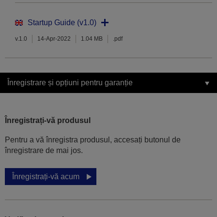
Startup Guide (v1.0)
v.1.0
14-Apr-2022
1.04 MB
.pdf
Înregistrare și opțiuni pentru garanție
Înregistrați-vă produsul
Pentru a vă înregistra produsul, accesați butonul de
înregistrare de mai jos.
Înregistrați-vă acum