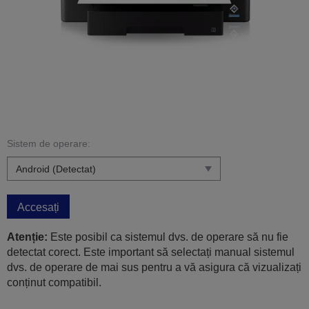
Sistem de operare:
Accesați
Atenție:
Este posibil ca sistemul dvs. de operare să nu fie
detectat corect. Este important să selectați manual sistemul
dvs. de operare de mai sus pentru a vă asigura că vizualizați
conținut compatibil.