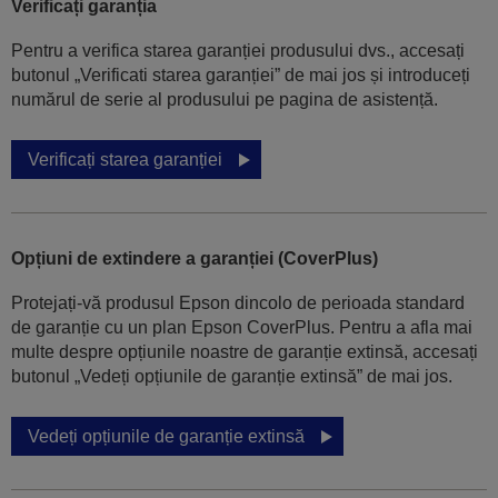
Verificați garanția
Pentru a verifica starea garanției produsului dvs., accesați
butonul „Verificati starea garanției” de mai jos și introduceți
numărul de serie al produsului pe pagina de asistență.
Verificați starea garanției
Opțiuni de extindere a garanției (CoverPlus)
Protejați-vă produsul Epson dincolo de perioada standard
de garanție cu un plan Epson CoverPlus. Pentru a afla mai
multe despre opțiunile noastre de garanție extinsă, accesați
butonul „Vedeți opțiunile de garanție extinsă” de mai jos.
Vedeți opțiunile de garanție extinsă