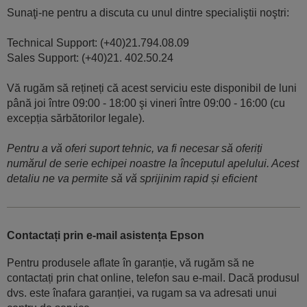
Sunaţi-ne pentru a discuta cu unul dintre specialiştii noştri:
Technical Support: (+40)21.794.08.09
Sales Support: (+40)21. 402.50.24
Vă rugăm să rețineți că acest serviciu este disponibil de luni
până joi între 09:00 - 18:00 şi vineri între 09:00 - 16:00 (cu
excepția sărbătorilor legale).
Pentru a vă oferi suport tehnic, va fi necesar să oferiți
numărul de serie echipei noastre la începutul apelului. Acest
detaliu ne va permite să vă sprijinim rapid și eficient
Contactați prin e-mail asistența Epson
Pentru produsele aflate în garanție, vă rugăm să ne
contactați prin chat online, telefon sau e-mail. Dacă produsul
dvs. este înafara garanției, va rugam sa va adresati unui