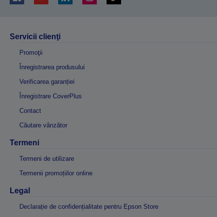
Servicii clienţi
Promoţii
Înregistrarea produsului
Verificarea garanției
Înregistrare CoverPlus
Contact
Căutare vânzător
Termeni
Termeni de utilizare
Termenii promoțiilor online
Legal
Declarație de confidențialitate pentru Epson Store