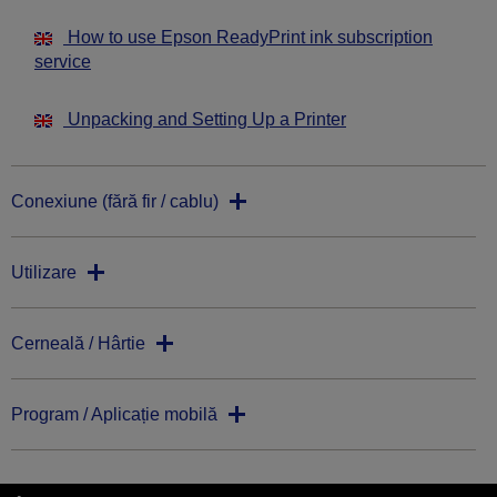
How to use Epson ReadyPrint ink subscription
service
Unpacking and Setting Up a Printer
Conexiune (fără fir / cablu)
Utilizare
Cerneală / Hârtie
Program / Aplicație mobilă