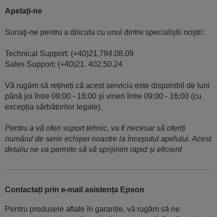
Apelați-ne
Sunaţi-ne pentru a discuta cu unul dintre specialiştii noştri:
Technical Support: (+40)21.794.08.09
Sales Support: (+40)21. 402.50.24
Vă rugăm să rețineți că acest serviciu este disponibil de luni
până joi între 09:00 - 18:00 şi vineri între 09:00 - 16:00 (cu
excepția sărbătorilor legale).
Pentru a vă oferi suport tehnic, va fi necesar să oferiți
numărul de serie echipei noastre la începutul apelului. Acest
detaliu ne va permite să vă sprijinim rapid și eficient
Contactați prin e-mail asistența Epson
Pentru produsele aflate în garanție, vă rugăm să ne