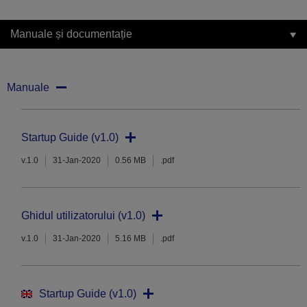
Manuale și documentație
Manuale
Startup Guide (v1.0)
v.1.0
31-Jan-2020
0.56 MB
.pdf
Ghidul utilizatorului (v1.0)
v.1.0
31-Jan-2020
5.16 MB
.pdf
Startup Guide (v1.0)