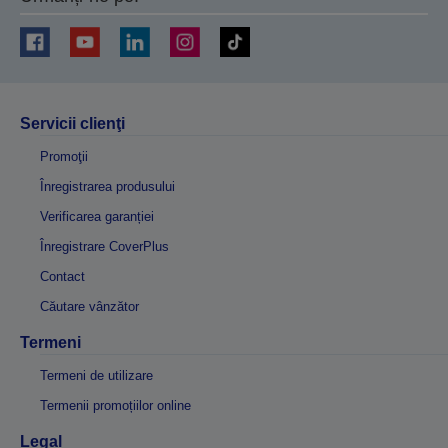
Servicii clienţi
Promoţii
Înregistrarea produsului
Verificarea garanției
Înregistrare CoverPlus
Contact
Căutare vânzător
Termeni
Termeni de utilizare
Termenii promoțiilor online
Legal