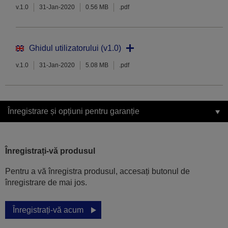
v.1.0
31-Jan-2020
0.56 MB
.pdf
Ghidul utilizatorului (v1.0)
v.1.0
31-Jan-2020
5.08 MB
.pdf
Înregistrare și opțiuni pentru garanție
Înregistrați-vă produsul
Pentru a vă înregistra produsul, accesați butonul de
înregistrare de mai jos.
Înregistrați-vă acum