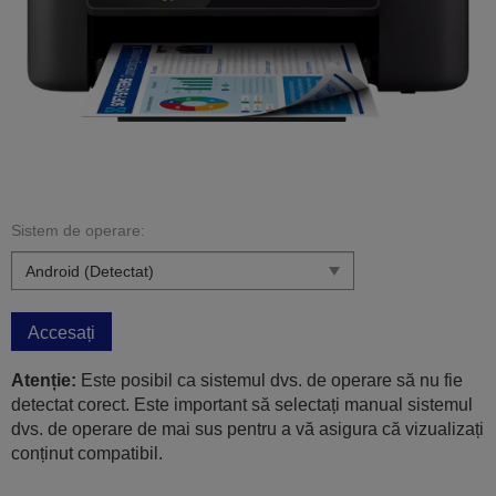
Sistem de operare:
Accesați
Atenție:
Este posibil ca sistemul dvs. de operare să nu fie
detectat corect. Este important să selectați manual sistemul
dvs. de operare de mai sus pentru a vă asigura că vizualizați
conținut compatibil.