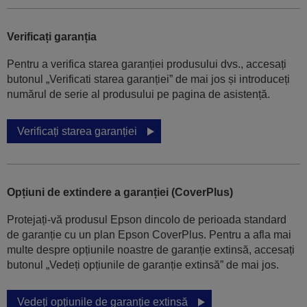
Verificați garanția
Pentru a verifica starea garanției produsului dvs., accesați
butonul „Verificati starea garanției” de mai jos și introduceți
numărul de serie al produsului pe pagina de asistență.
Verificați starea garanției
Opțiuni de extindere a garanției (CoverPlus)
Protejați-vă produsul Epson dincolo de perioada standard
de garanție cu un plan Epson CoverPlus. Pentru a afla mai
multe despre opțiunile noastre de garanție extinsă, accesați
butonul „Vedeți opțiunile de garanție extinsă” de mai jos.
Vedeți opțiunile de garanție extinsă