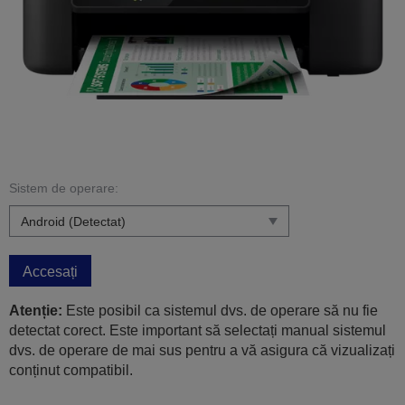
Sistem de operare:
Accesați
Atenție:
Este posibil ca sistemul dvs. de operare să nu fie
detectat corect. Este important să selectați manual sistemul
dvs. de operare de mai sus pentru a vă asigura că vizualizați
conținut compatibil.