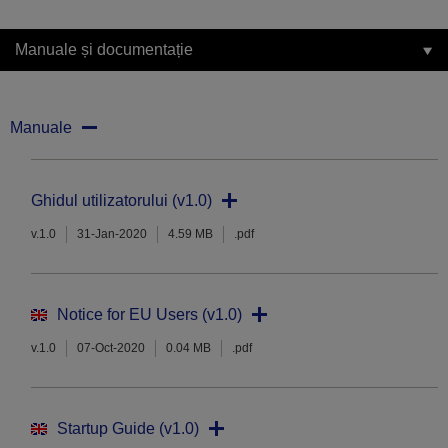
Manuale și documentație
Manuale
Ghidul utilizatorului (v1.0)
v.1.0
31-Jan-2020
4.59 MB
.pdf
Notice for EU Users (v1.0)
v.1.0
07-Oct-2020
0.04 MB
.pdf
Startup Guide (v1.0)