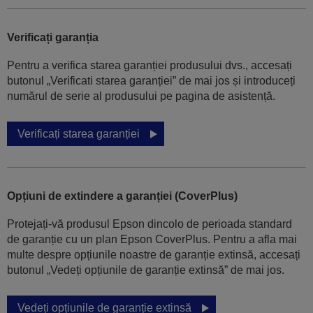
Verificați garanția
Pentru a verifica starea garanției produsului dvs., accesați
butonul „Verificati starea garanției” de mai jos și introduceți
numărul de serie al produsului pe pagina de asistență.
Verificați starea garanției
Opțiuni de extindere a garanției (CoverPlus)
Protejați-vă produsul Epson dincolo de perioada standard
de garanție cu un plan Epson CoverPlus. Pentru a afla mai
multe despre opțiunile noastre de garanție extinsă, accesați
butonul „Vedeți opțiunile de garanție extinsă” de mai jos.
Vedeți opțiunile de garanție extinsă