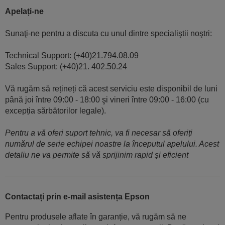
Apelați-ne
Sunaţi-ne pentru a discuta cu unul dintre specialiştii noştri:
Technical Support: (+40)21.794.08.09
Sales Support: (+40)21. 402.50.24
Vă rugăm să rețineți că acest serviciu este disponibil de luni
până joi între 09:00 - 18:00 şi vineri între 09:00 - 16:00 (cu
excepția sărbătorilor legale).
Pentru a vă oferi suport tehnic, va fi necesar să oferiți
numărul de serie echipei noastre la începutul apelului. Acest
detaliu ne va permite să vă sprijinim rapid și eficient
Contactați prin e-mail asistența Epson
Pentru produsele aflate în garanție, vă rugăm să ne