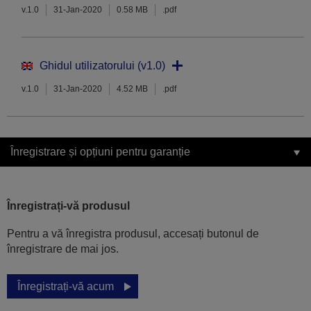
v.1.0
31-Jan-2020
0.58 MB
.pdf
Ghidul utilizatorului (v1.0)
v.1.0
31-Jan-2020
4.52 MB
.pdf
Înregistrare și opțiuni pentru garanție
Înregistrați-vă produsul
Pentru a vă înregistra produsul, accesați butonul de
înregistrare de mai jos.
Înregistrați-vă acum