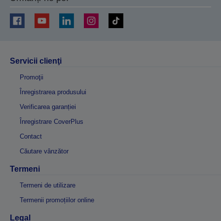
Servicii clienţi
Promoţii
Înregistrarea produsului
Verificarea garanției
Înregistrare CoverPlus
Contact
Căutare vânzător
Termeni
Termeni de utilizare
Termenii promoțiilor online
Legal