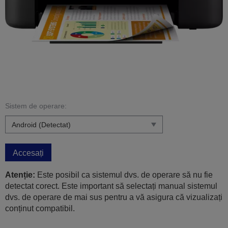
Sistem de operare:
Accesați
Atenție:
Este posibil ca sistemul dvs. de operare să nu fie
detectat corect. Este important să selectați manual sistemul
dvs. de operare de mai sus pentru a vă asigura că vizualizați
conținut compatibil.