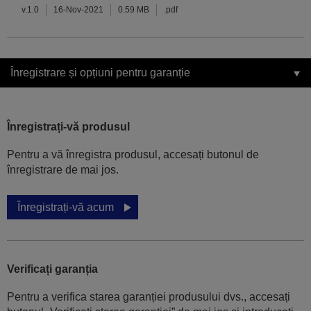
v.1.0
16-Nov-2021
0.59 MB
.pdf
Înregistrare și opțiuni pentru garanție
Înregistrați-vă produsul
Pentru a vă înregistra produsul, accesați butonul de
înregistrare de mai jos.
Înregistrați-vă acum
Verificați garanția
Pentru a verifica starea garanției produsului dvs., accesați