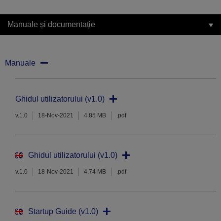
Manuale și documentație
Manuale
Ghidul utilizatorului (v1.0)
v.1.0
18-Nov-2021
4.85 MB
.pdf
Ghidul utilizatorului (v1.0)
v.1.0
18-Nov-2021
4.74 MB
.pdf
Startup Guide (v1.0)