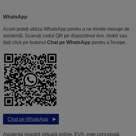
WhatsApp
Acum puteți utiliza WhatsApp pentru a ne trimite mesaje de
asistență. Scanați codul QR pe dispozitivul dvs. mobil sau
dați click pe butonul
Chat pe WhatsApp
pentru a începe.
Chat pe WhatsApp
Asistenta noastră virtuală online, EVA, este concepută