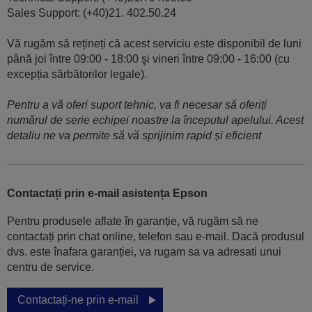
Sales Support: (+40)21. 402.50.24
Vă rugăm să rețineți că acest serviciu este disponibil de luni
până joi între 09:00 - 18:00 şi vineri între 09:00 - 16:00 (cu
excepția sărbătorilor legale).
Pentru a vă oferi suport tehnic, va fi necesar să oferiți
numărul de serie echipei noastre la începutul apelului. Acest
detaliu ne va permite să vă sprijinim rapid și eficient
Contactați prin e-mail asistența Epson
Pentru produsele aflate în garanție, vă rugăm să ne
contactați prin chat online, telefon sau e-mail. Dacă produsul
dvs. este înafara garanției, va rugam sa va adresati unui
centru de service.
Contactați-ne prin e-mail