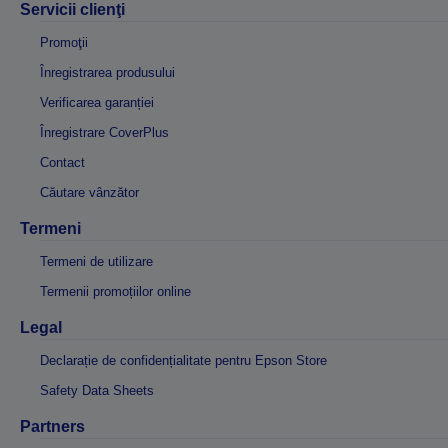
Servicii clienţi
Promoţii
Înregistrarea produsului
Verificarea garanției
Înregistrare CoverPlus
Contact
Căutare vânzător
Termeni
Termeni de utilizare
Termenii promoțiilor online
Legal
Declarație de confidențialitate pentru Epson Store
Safety Data Sheets
Partners