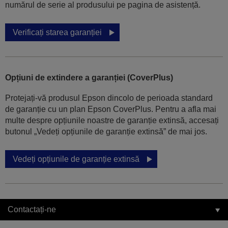
numărul de serie al produsului pe pagina de asistență.
Verificați starea garanției
Opțiuni de extindere a garanției (CoverPlus)
Protejați-vă produsul Epson dincolo de perioada standard
de garanție cu un plan Epson CoverPlus. Pentru a afla mai
multe despre opțiunile noastre de garanție extinsă, accesați
butonul „Vedeți opțiunile de garanție extinsă” de mai jos.
Vedeți opțiunile de garanție extinsă
Contactați-ne