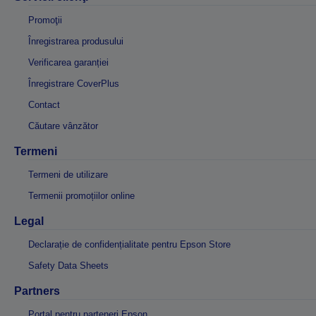
Promoţii
Înregistrarea produsului
Verificarea garanției
Înregistrare CoverPlus
Contact
Căutare vânzător
Termeni
Termeni de utilizare
Termenii promoțiilor online
Legal
Declarație de confidențialitate pentru Epson Store
Safety Data Sheets
Partners
Portal pentru parteneri Epson