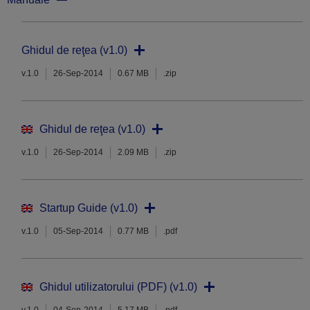
Ghidul de reţea (v1.0)
v.1.0
26-Sep-2014
0.67 MB
.zip
Ghidul de reţea (v1.0)
v.1.0
26-Sep-2014
2.09 MB
.zip
Startup Guide (v1.0)
v.1.0
05-Sep-2014
0.77 MB
.pdf
Ghidul utilizatorului (PDF) (v1.0)