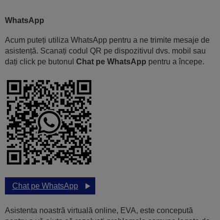
WhatsApp
Acum puteți utiliza WhatsApp pentru a ne trimite mesaje de
asistență. Scanați codul QR pe dispozitivul dvs. mobil sau
dați click pe butonul
Chat pe WhatsApp
pentru a începe.
Chat pe WhatsApp
Asistenta noastră virtuală online, EVA, este concepută