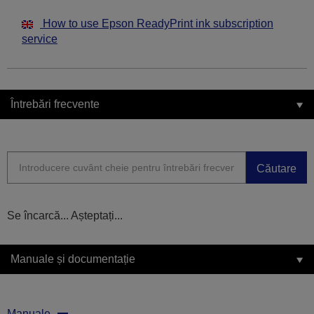
How to use Epson ReadyPrint ink subscription
service
Întrebări frecvente
Căutare
Se încarcă... Așteptați...
Manuale și documentație
Manuale