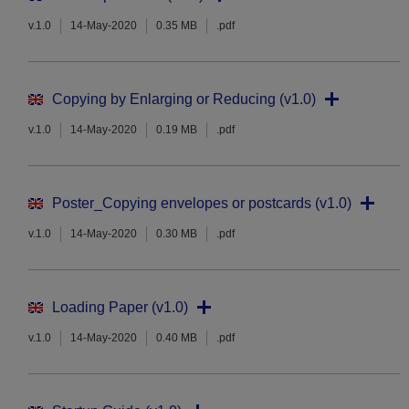
v.1.0
14-May-2020
0.35 MB
.pdf
Copying by Enlarging or Reducing (v1.0)
v.1.0
14-May-2020
0.19 MB
.pdf
Poster_Copying envelopes or postcards (v1.0)
v.1.0
14-May-2020
0.30 MB
.pdf
Loading Paper (v1.0)
v.1.0
14-May-2020
0.40 MB
.pdf