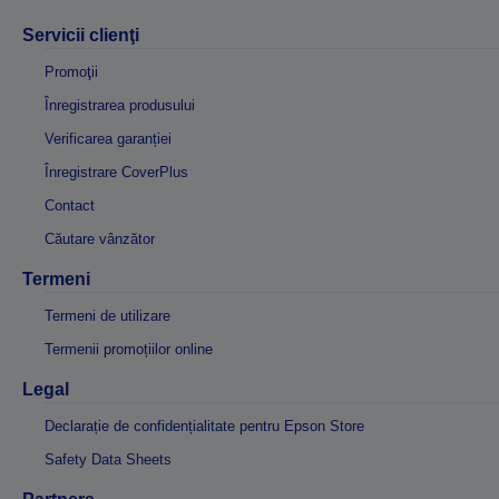
Servicii clienţi
Promoţii
Înregistrarea produsului
Verificarea garanției
Înregistrare CoverPlus
Contact
Căutare vânzător
Termeni
Termeni de utilizare
Termenii promoțiilor online
Legal
Declarație de confidențialitate pentru Epson Store
Safety Data Sheets