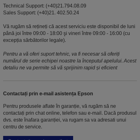
Technical Support: (+40)21.794.08.09
Sales Support: (+40)21. 402.50.24
Vă rugăm să rețineți că acest serviciu este disponibil de luni
până joi între 09:00 - 18:00 şi vineri între 09:00 - 16:00 (cu
excepția sărbătorilor legale).
Pentru a vă oferi suport tehnic, va fi necesar să oferiți
numărul de serie echipei noastre la începutul apelului. Acest
detaliu ne va permite să vă sprijinim rapid și eficient
Contactați prin e-mail asistența Epson
Pentru produsele aflate în garanție, vă rugăm să ne
contactați prin chat online, telefon sau e-mail. Dacă produsul
dvs. este înafara garanției, va rugam sa va adresati unui
centru de service.