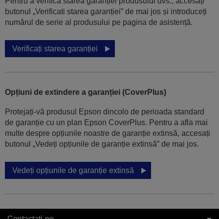
Pentru a verifica starea garanției produsului dvs., accesați
butonul „Verificati starea garanției” de mai jos și introduceți
numărul de serie al produsului pe pagina de asistență.
Verificați starea garanției
Opțiuni de extindere a garanției (CoverPlus)
Protejați-vă produsul Epson dincolo de perioada standard
de garanție cu un plan Epson CoverPlus. Pentru a afla mai
multe despre opțiunile noastre de garanție extinsă, accesați
butonul „Vedeți opțiunile de garanție extinsă” de mai jos.
Vedeți opțiunile de garanție extinsă
Contactați-ne