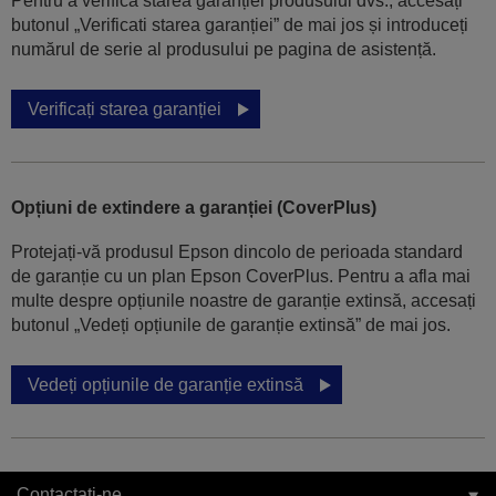
Pentru a verifica starea garanției produsului dvs., accesați
butonul „Verificati starea garanției” de mai jos și introduceți
numărul de serie al produsului pe pagina de asistență.
Verificați starea garanției
Opțiuni de extindere a garanției (CoverPlus)
Protejați-vă produsul Epson dincolo de perioada standard
de garanție cu un plan Epson CoverPlus. Pentru a afla mai
multe despre opțiunile noastre de garanție extinsă, accesați
butonul „Vedeți opțiunile de garanție extinsă” de mai jos.
Vedeți opțiunile de garanție extinsă
Contactați-ne