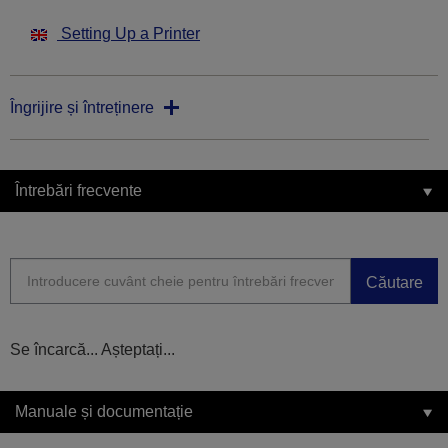
Setting Up a Printer
Îngrijire și întreținere
Întrebări frecvente
Căutare
Se încarcă... Așteptați...
Manuale și documentație