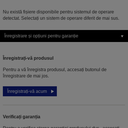
Nu există fișiere disponibile pentru sistemul de operare
detectat. Selectați un sistem de operare diferit de mai sus.
Înregistrare și opțiuni pentru garanție
Înregistrați-vă produsul
Pentru a vă înregistra produsul, accesați butonul de
înregistrare de mai jos.
Înregistrați-vă acum
Verificați garanția