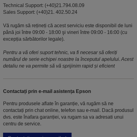
Technical Support: (+40)21.794.08.09
Sales Support: (+40)21. 402.50.24
Vă rugăm să rețineți că acest serviciu este disponibil de luni
până joi între 09:00 - 18:00 şi vineri între 09:00 - 16:00 (cu
excepția sărbătorilor legale).
Pentru a vă oferi suport tehnic, va fi necesar să oferiți
numărul de serie echipei noastre la începutul apelului. Acest
detaliu ne va permite să vă sprijinim rapid și eficient
Contactați prin e-mail asistența Epson
Pentru produsele aflate în garanție, vă rugăm să ne
contactați prin chat online, telefon sau e-mail. Dacă produsul
dvs. este înafara garanției, va rugam sa va adresati unui
centru de service.