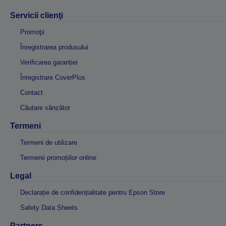
Servicii clienţi
Promoţii
Înregistrarea produsului
Verificarea garanției
Înregistrare CoverPlus
Contact
Căutare vânzător
Termeni
Termeni de utilizare
Termenii promoțiilor online
Legal
Declarație de confidențialitate pentru Epson Store
Safety Data Sheets
Partners