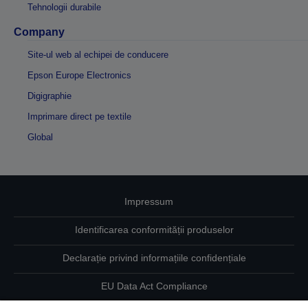
Tehnologii durabile
Company
Site-ul web al echipei de conducere
Epson Europe Electronics
Digigraphie
Imprimare direct pe textile
Global
Impressum
Identificarea conformității produselor
Declarație privind informațiile confidențiale
EU Data Act Compliance