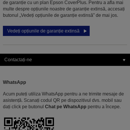
de garanție cu un plan Epson CoverPlus. Pentru a afla mai
multe despre opțiunile noastre de garanție extinsă, accesați
butonul „Vedeți opțiunile de garanție extinsă” de mai jos.
Vedeți opțiunile de garanție extinsă
Contactați-ne
WhatsApp
Acum puteți utiliza WhatsApp pentru a ne trimite mesaje de
asistență. Scanați codul QR pe dispozitivul dvs. mobil sau
dați click pe butonul
Chat pe WhatsApp
pentru a începe.