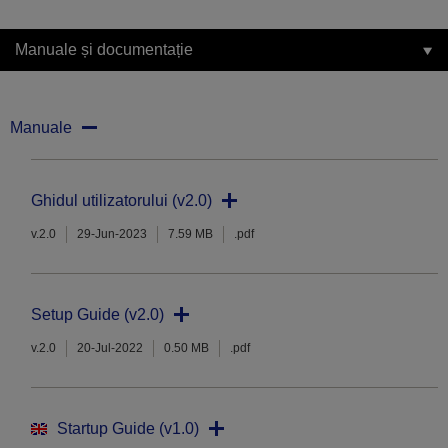
Manuale și documentație
Manuale
Ghidul utilizatorului (v2.0)
v.2.0
29-Jun-2023
7.59 MB
.pdf
Setup Guide (v2.0)
v.2.0
20-Jul-2022
0.50 MB
.pdf
Startup Guide (v1.0)