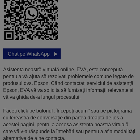
Chat pe WhatsApp
Asistenta noastră virtuală online, EVA, este concepută
pentru a vă ajuta să rezolvați problemele comune legate de
produsul dvs. Epson. Când contactați serviciul de asistență
Epson, EVA vă va solicita să furnizați informații relevante și
vă va ghida de-a lungul procesului.
Faceți click pe butonul ,,Începeți acum’’ sau pe pictograma
cu fereastra de conversaţie din partea dreaptă de jos a
acestei pagini, pentru a accesa asistenta noastră virtuală
care vă v-a răspunde la întrebări sau pentru a afla modalități
alternative de a ne contacta.