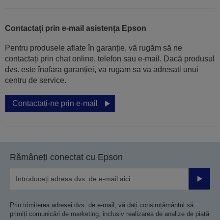
Contactați prin e-mail asistența Epson
Pentru produsele aflate în garanție, vă rugăm să ne
contactați prin chat online, telefon sau e-mail. Dacă produsul
dvs. este înafara garanției, va rugam sa va adresati unui
centru de service.
Contactați-ne prin e-mail
Rămâneți conectat cu Epson
Trimiteț
Prin trimiterea adresei dvs. de e-mail, vă dați consimțământul să
primiți comunicări de marketing, inclusiv realizarea de analize de piață