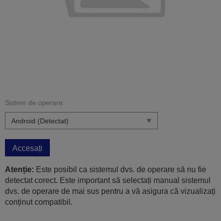
Sistem de operare:
Accesați
Atenție:
Este posibil ca sistemul dvs. de operare să nu fie
detectat corect. Este important să selectați manual sistemul
dvs. de operare de mai sus pentru a vă asigura că vizualizați
conținut compatibil.