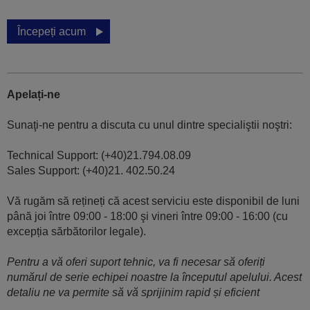
Începeți acum
Apelați-ne
Sunaţi-ne pentru a discuta cu unul dintre specialiştii noştri:
Technical Support: (+40)21.794.08.09
Sales Support: (+40)21. 402.50.24
Vă rugăm să rețineți că acest serviciu este disponibil de luni
până joi între 09:00 - 18:00 şi vineri între 09:00 - 16:00 (cu
excepția sărbătorilor legale).
Pentru a vă oferi suport tehnic, va fi necesar să oferiți
numărul de serie echipei noastre la începutul apelului. Acest
detaliu ne va permite să vă sprijinim rapid și eficient