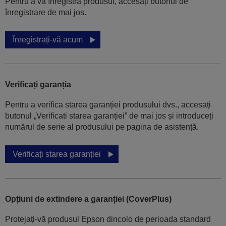
Pentru a vă înregistra produsul, accesați butonul de
înregistrare de mai jos.
Înregistrați-vă acum
Verificați garanția
Pentru a verifica starea garanției produsului dvs., accesați
butonul „Verificati starea garanției” de mai jos și introduceți
numărul de serie al produsului pe pagina de asistență.
Verificați starea garanției
Opțiuni de extindere a garanției (CoverPlus)
Protejați-vă produsul Epson dincolo de perioada standard