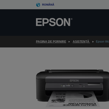
Skip
ROMÂNĂ
to
main
content
PAGINA DE PORNIRE
ASISTENŢĂ
Epson Wo