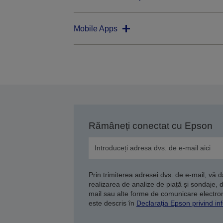
Mobile Apps
Rămâneți conectat cu Epson
Prin trimiterea adresei dvs. de e-mail, vă 
realizarea de analize de piață și sondaje, 
mail sau alte forme de comunicare electroni
este descris în
Declarația Epson privind inf