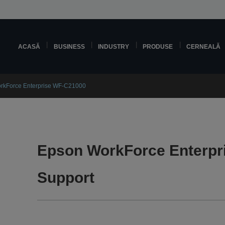
ACASĂ
BUSINESS
INDUSTRY
PRODUSE
CERNEALĂ
rkForce Enterprise WF-C21000
Epson WorkForce Enterpr
Support