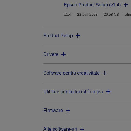
Epson Product Setup (v1.4)
v.1.4
22-Jun-2023
26.58 MB
.d
Product Setup
Drivere
Software pentru creativitate
Utilitare pentru lucrul în reţea
Firmware
Alte software-uri