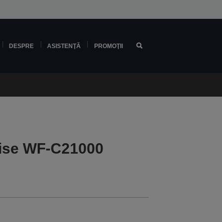
DESPRE
ASISTENŢĂ
PROMOŢII
ise WF-C21000