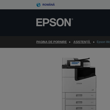
Skip
ROMÂNĂ
to
main
content
PAGINA DE PORNIRE
ASISTENŢĂ
Epson Wo