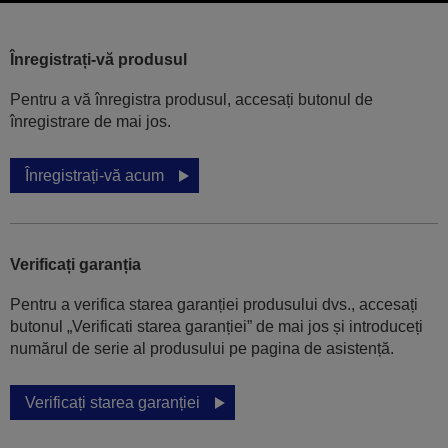
Înregistrați-vă produsul
Pentru a vă înregistra produsul, accesați butonul de
înregistrare de mai jos.
Înregistrați-vă acum
Verificați garanția
Pentru a verifica starea garanției produsului dvs., accesați
butonul „Verificati starea garanției” de mai jos și introduceți
numărul de serie al produsului pe pagina de asistență.
Verificați starea garanției