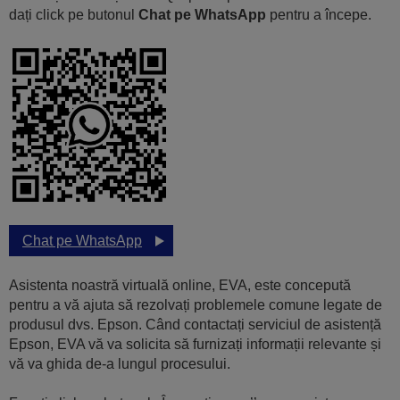
dați click pe butonul
Chat pe WhatsApp
pentru a începe.
Chat pe WhatsApp
Asistenta noastră virtuală online, EVA, este concepută
pentru a vă ajuta să rezolvați problemele comune legate de
produsul dvs. Epson. Când contactați serviciul de asistență
Epson, EVA vă va solicita să furnizați informații relevante și
vă va ghida de-a lungul procesului.