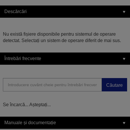
Descărcări
Nu există fișiere disponibile pentru sistemul de operare
detectat. Selectați un sistem de operare diferit de mai sus.
Întrebări frecvente
Căutare
Se încarcă... Așteptați...
Manuale și documentație