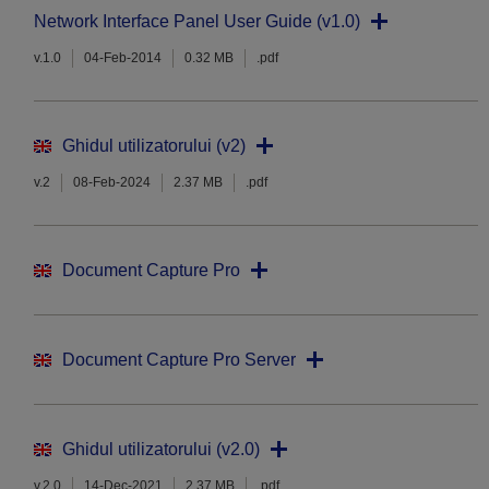
Network Interface Panel User Guide (v1.0)
v.1.0
04-Feb-2014
0.32 MB
.pdf
Ghidul utilizatorului (v2)
v.2
08-Feb-2024
2.37 MB
.pdf
Document Capture Pro
Document Capture Pro Server
Ghidul utilizatorului (v2.0)
v.2.0
14-Dec-2021
2.37 MB
.pdf