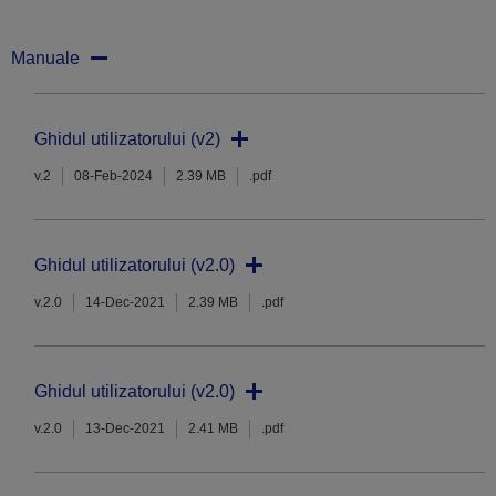
Manuale
Ghidul utilizatorului (v2)
v.2
08-Feb-2024
2.39 MB
.pdf
Ghidul utilizatorului (v2.0)
v.2.0
14-Dec-2021
2.39 MB
.pdf
Ghidul utilizatorului (v2.0)
v.2.0
13-Dec-2021
2.41 MB
.pdf