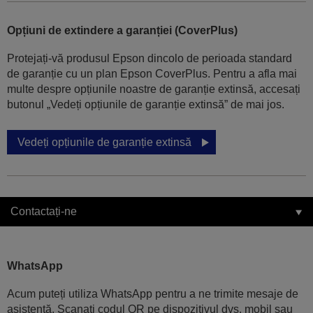
Opțiuni de extindere a garanției (CoverPlus)
Protejați-vă produsul Epson dincolo de perioada standard
de garanție cu un plan Epson CoverPlus. Pentru a afla mai
multe despre opțiunile noastre de garanție extinsă, accesați
butonul „Vedeți opțiunile de garanție extinsă” de mai jos.
Vedeți opțiunile de garanție extinsă
Contactați-ne
WhatsApp
Acum puteți utiliza WhatsApp pentru a ne trimite mesaje de
asistență. Scanați codul QR pe dispozitivul dvs. mobil sau