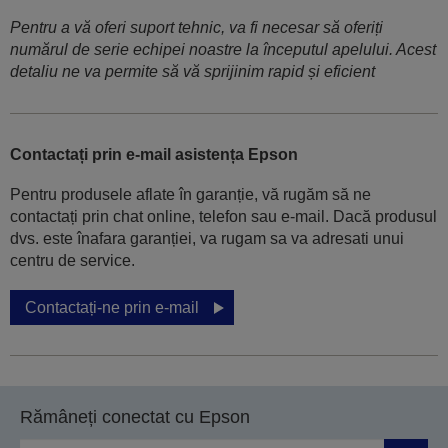
Pentru a vă oferi suport tehnic, va fi necesar să oferiți
numărul de serie echipei noastre la începutul apelului. Acest
detaliu ne va permite să vă sprijinim rapid și eficient
Contactați prin e-mail asistența Epson
Pentru produsele aflate în garanție, vă rugăm să ne
contactați prin chat online, telefon sau e-mail. Dacă produsul
dvs. este înafara garanției, va rugam sa va adresati unui
centru de service.
Contactați-ne prin e-mail
Rămâneți conectat cu Epson