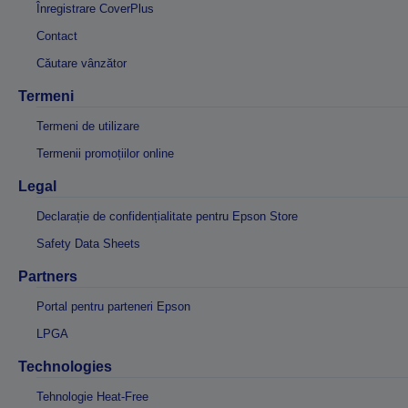
Înregistrare CoverPlus
Contact
Căutare vânzător
Termeni
Termeni de utilizare
Termenii promoțiilor online
Legal
Declarație de confidențialitate pentru Epson Store
Safety Data Sheets
Partners
Portal pentru parteneri Epson
LPGA
Technologies
Tehnologie Heat-Free