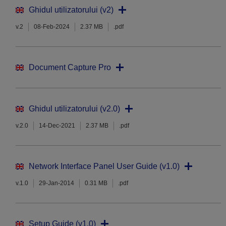
Ghidul utilizatorului (v2)
v.2
08-Feb-2024
2.37 MB
.pdf
Document Capture Pro
Ghidul utilizatorului (v2.0)
v.2.0
14-Dec-2021
2.37 MB
.pdf
Network Interface Panel User Guide (v1.0)
v.1.0
29-Jan-2014
0.31 MB
.pdf
Setup Guide (v1.0)