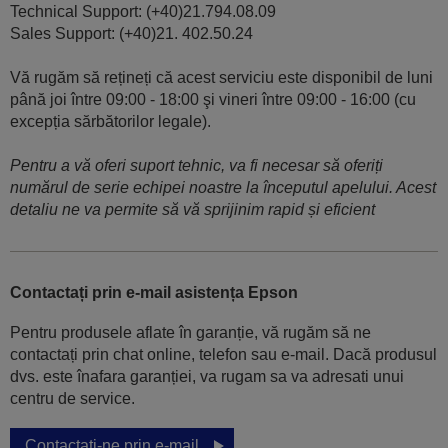
Technical Support: (+40)21.794.08.09
Sales Support: (+40)21. 402.50.24
Vă rugăm să rețineți că acest serviciu este disponibil de luni
până joi între 09:00 - 18:00 şi vineri între 09:00 - 16:00 (cu
excepția sărbătorilor legale).
Pentru a vă oferi suport tehnic, va fi necesar să oferiți
numărul de serie echipei noastre la începutul apelului. Acest
detaliu ne va permite să vă sprijinim rapid și eficient
Contactați prin e-mail asistența Epson
Pentru produsele aflate în garanție, vă rugăm să ne
contactați prin chat online, telefon sau e-mail. Dacă produsul
dvs. este înafara garanției, va rugam sa va adresati unui
centru de service.
Contactați-ne prin e-mail