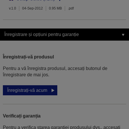
v.1.0
04-Sep-2012
0.95 MB
.pdf
Înregistrare și opțiuni pentru garanție
Înregistrați-vă produsul
Pentru a vă înregistra produsul, accesați butonul de
înregistrare de mai jos.
Înregistrați-vă acum
Verificați garanția
Pentru a verifica starea garanției produsului dvs., accesați