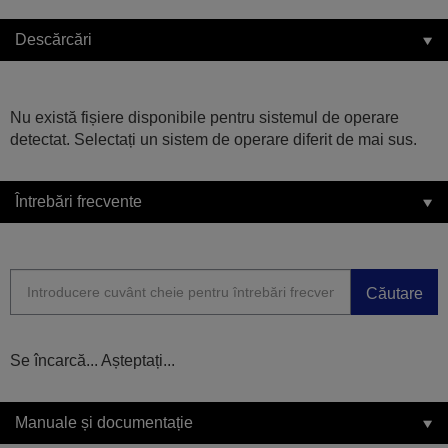
Descărcări
Nu există fișiere disponibile pentru sistemul de operare
detectat. Selectați un sistem de operare diferit de mai sus.
Întrebări frecvente
Căutare
Se încarcă... Așteptați...
Manuale și documentație