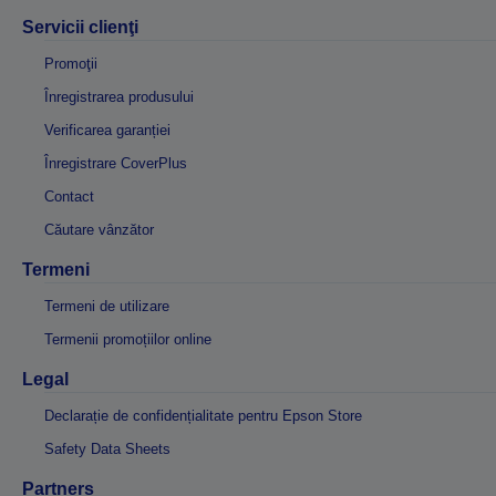
Servicii clienţi
Promoţii
Înregistrarea produsului
Verificarea garanției
Înregistrare CoverPlus
Contact
Căutare vânzător
Termeni
Termeni de utilizare
Termenii promoțiilor online
Legal
Declarație de confidențialitate pentru Epson Store
Safety Data Sheets
Partners