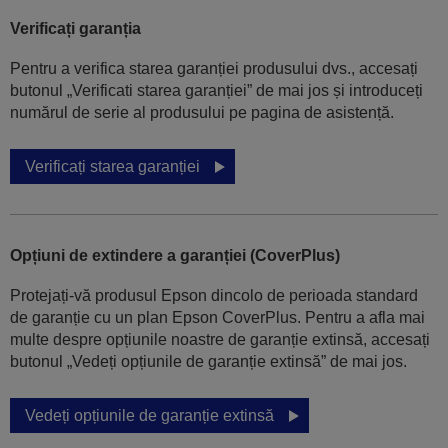
Verificați garanția
Pentru a verifica starea garanției produsului dvs., accesați
butonul „Verificati starea garanției” de mai jos și introduceți
numărul de serie al produsului pe pagina de asistență.
Verificați starea garanției
Opțiuni de extindere a garanției (CoverPlus)
Protejați-vă produsul Epson dincolo de perioada standard
de garanție cu un plan Epson CoverPlus. Pentru a afla mai
multe despre opțiunile noastre de garanție extinsă, accesați
butonul „Vedeți opțiunile de garanție extinsă” de mai jos.
Vedeți opțiunile de garanție extinsă