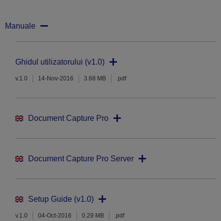
Manuale
Ghidul utilizatorului (v1.0)
v.1.0
14-Nov-2016
3.68 MB
.pdf
Document Capture Pro
Document Capture Pro Server
Setup Guide (v1.0)
v.1.0
04-Oct-2016
0.29 MB
.pdf