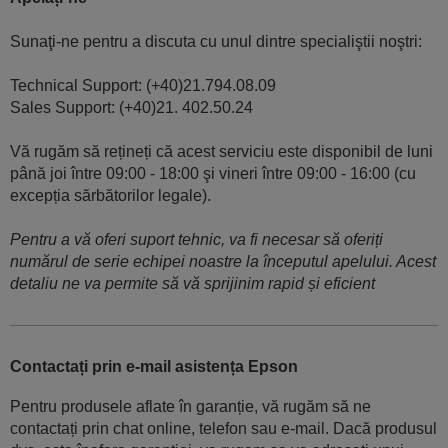
Sunaţi-ne pentru a discuta cu unul dintre specialiştii noştri:
Technical Support: (+40)21.794.08.09
Sales Support: (+40)21. 402.50.24
Vă rugăm să rețineți că acest serviciu este disponibil de luni
până joi între 09:00 - 18:00 şi vineri între 09:00 - 16:00 (cu
excepția sărbătorilor legale).
Pentru a vă oferi suport tehnic, va fi necesar să oferiți
numărul de serie echipei noastre la începutul apelului. Acest
detaliu ne va permite să vă sprijinim rapid și eficient
Contactați prin e-mail asistența Epson
Pentru produsele aflate în garanție, vă rugăm să ne
contactați prin chat online, telefon sau e-mail. Dacă produsul