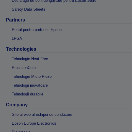
Declarație de confidențialitate pentru Epson Store
Safety Data Sheets
Partners
Portal pentru parteneri Epson
LPGA
Technologies
Tehnologie Heat-Free
PrecisionCore
Tehnologie Micro Piezo
Tehnologii inovatoare
Tehnologii durabile
Company
Site-ul web al echipei de conducere
Epson Europe Electronics