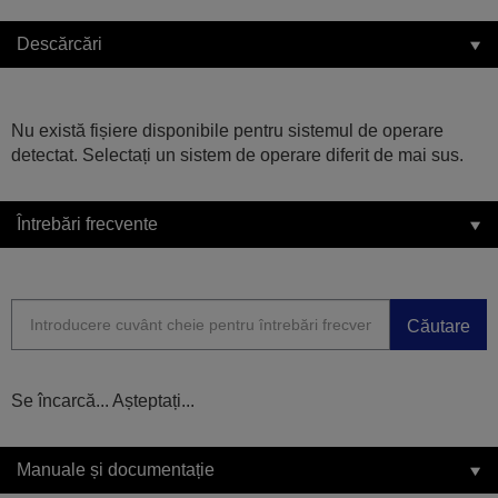
Descărcări
Nu există fișiere disponibile pentru sistemul de operare
detectat. Selectați un sistem de operare diferit de mai sus.
Întrebări frecvente
Căutare
Se încarcă... Așteptați...
Manuale și documentație