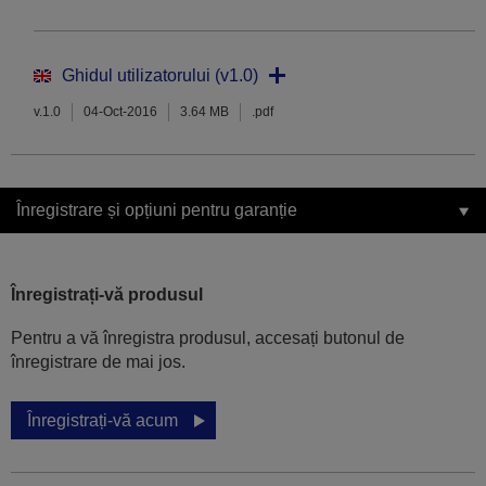
Ghidul utilizatorului (v1.0)
v.1.0
04-Oct-2016
3.64 MB
.pdf
Înregistrare și opțiuni pentru garanție
Înregistrați-vă produsul
Pentru a vă înregistra produsul, accesați butonul de
înregistrare de mai jos.
Înregistrați-vă acum