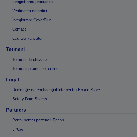
Înregistrarea produsului
Verificarea garanției
Înregistrare CoverPlus
Contact
Căutare vânzător
Termeni
Termeni de utilizare
Termenii promoțiilor online
Legal
Declarație de confidențialitate pentru Epson Store
Safety Data Sheets
Partners
Portal pentru parteneri Epson
LPGA