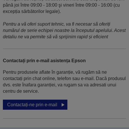
până joi între 09:00 - 18:00 şi vineri între 09:00 - 16:00 (cu
excepția sărbătorilor legale).
Pentru a vă oferi suport tehnic, va fi necesar să oferiți
numărul de serie echipei noastre la începutul apelului. Acest
detaliu ne va permite să vă sprijinim rapid și eficient
Contactați prin e-mail asistența Epson
Pentru produsele aflate în garanție, vă rugăm să ne
contactați prin chat online, telefon sau e-mail. Dacă produsul
dvs. este înafara garanției, va rugam sa va adresati unui
centru de service.
Contactați-ne prin e-mail