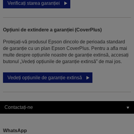
Verificați starea garanției
Opțiuni de extindere a garanției (CoverPlus)
Protejați-vă produsul Epson dincolo de perioada standard
de garanție cu un plan Epson CoverPlus. Pentru a afla mai
multe despre opțiunile noastre de garanție extinsă, accesați
butonul „Vedeți opțiunile de garanție extinsă” de mai jos.
Vedeți opțiunile de garanție extinsă
Contactați-ne
WhatsApp