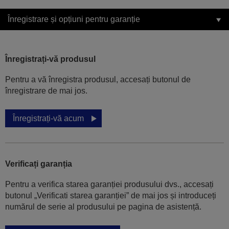
Înregistrare și opțiuni pentru garanție
Înregistrați-vă produsul
Pentru a vă înregistra produsul, accesați butonul de
înregistrare de mai jos.
Înregistrați-vă acum
Verificați garanția
Pentru a verifica starea garanției produsului dvs., accesați
butonul „Verificati starea garanției” de mai jos și introduceți
numărul de serie al produsului pe pagina de asistență.