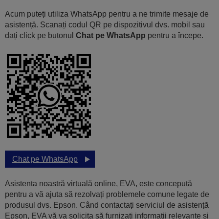
Acum puteți utiliza WhatsApp pentru a ne trimite mesaje de
asistență. Scanați codul QR pe dispozitivul dvs. mobil sau
dați click pe butonul
Chat pe WhatsApp
pentru a începe.
Chat pe WhatsApp
Asistenta noastră virtuală online, EVA, este concepută
pentru a vă ajuta să rezolvați problemele comune legate de
produsul dvs. Epson. Când contactați serviciul de asistență
Epson, EVA vă va solicita să furnizați informații relevante și