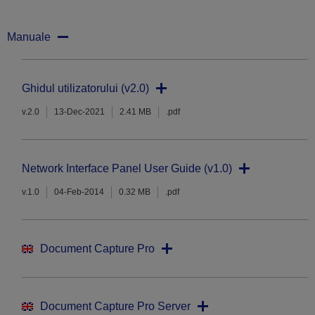
Manuale
Ghidul utilizatorului (v2.0)
v.2.0
13-Dec-2021
2.41 MB
.pdf
Network Interface Panel User Guide (v1.0)
v.1.0
04-Feb-2014
0.32 MB
.pdf
Document Capture Pro
Document Capture Pro Server