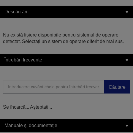
Descărcări
Nu există fișiere disponibile pentru sistemul de operare
detectat. Selectați un sistem de operare diferit de mai sus.
Întrebări frecvente
Căutare
Se încarcă... Așteptați...
Manuale și documentație