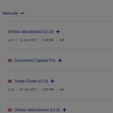
Manuale
Ghidul utilizatorului (v1.0)
v.1.0
12-Jan-2017
3.39 MB
.pdf
Document Capture Pro
Setup Guide (v1.0)
v.1.0
10-Jan-2017
0.55 MB
.pdf
Ghidul utilizatorului (v1.0)