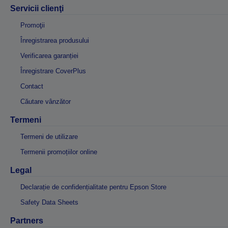
Servicii clienţi
Promoţii
Înregistrarea produsului
Verificarea garanției
Înregistrare CoverPlus
Contact
Căutare vânzător
Termeni
Termeni de utilizare
Termenii promoțiilor online
Legal
Declarație de confidențialitate pentru Epson Store
Safety Data Sheets
Partners