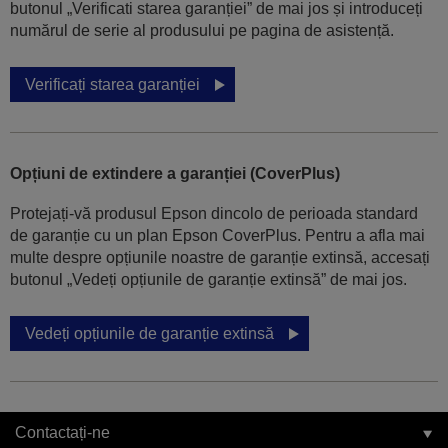
butonul „Verificati starea garanției” de mai jos și introduceți
numărul de serie al produsului pe pagina de asistență.
Verificați starea garanției
Opțiuni de extindere a garanției (CoverPlus)
Protejați-vă produsul Epson dincolo de perioada standard
de garanție cu un plan Epson CoverPlus. Pentru a afla mai
multe despre opțiunile noastre de garanție extinsă, accesați
butonul „Vedeți opțiunile de garanție extinsă” de mai jos.
Vedeți opțiunile de garanție extinsă
Contactați-ne