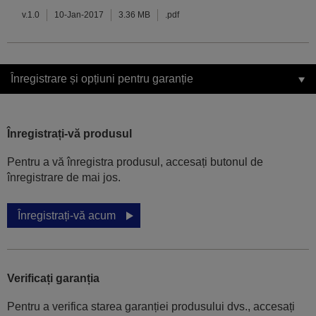
v.1.0
10-Jan-2017
3.36 MB
.pdf
Înregistrare și opțiuni pentru garanție
Înregistrați-vă produsul
Pentru a vă înregistra produsul, accesați butonul de
înregistrare de mai jos.
Înregistrați-vă acum
Verificați garanția
Pentru a verifica starea garanției produsului dvs., accesați