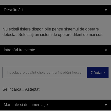
Descărcări
Nu există fișiere disponibile pentru sistemul de operare
detectat. Selectați un sistem de operare diferit de mai sus.
Întrebări frecvente
Căutare
Se încarcă... Așteptați...
Manuale și documentație