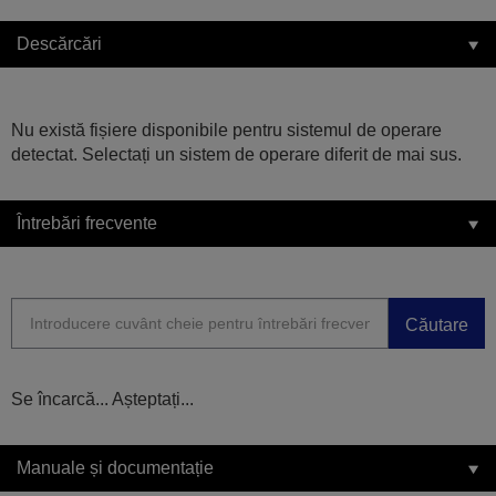
Descărcări
Nu există fișiere disponibile pentru sistemul de operare
detectat. Selectați un sistem de operare diferit de mai sus.
Întrebări frecvente
Căutare
Se încarcă... Așteptați...
Manuale și documentație