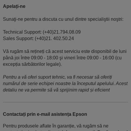
Apelați-ne
Sunaţi-ne pentru a discuta cu unul dintre specialiştii noştri:
Technical Support: (+40)21.794.08.09
Sales Support: (+40)21. 402.50.24
Vă rugăm să rețineți că acest serviciu este disponibil de luni
până joi între 09:00 - 18:00 şi vineri între 09:00 - 16:00 (cu
excepția sărbătorilor legale).
Pentru a vă oferi suport tehnic, va fi necesar să oferiți
numărul de serie echipei noastre la începutul apelului. Acest
detaliu ne va permite să vă sprijinim rapid și eficient
Contactați prin e-mail asistența Epson
Pentru produsele aflate în garanție, vă rugăm să ne