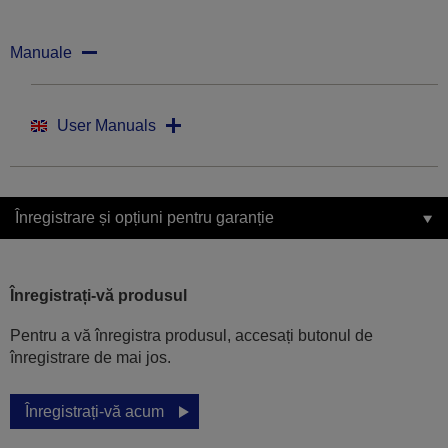
Manuale
User Manuals
Înregistrare și opțiuni pentru garanție
Înregistrați-vă produsul
Pentru a vă înregistra produsul, accesați butonul de
înregistrare de mai jos.
Înregistrați-vă acum