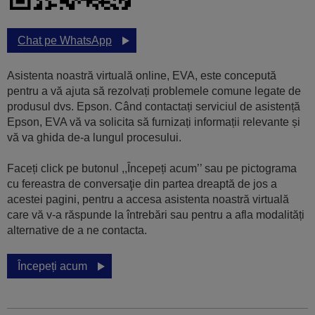
Chat pe WhatsApp
Asistenta noastră virtuală online, EVA, este concepută
pentru a vă ajuta să rezolvați problemele comune legate de
produsul dvs. Epson. Când contactați serviciul de asistență
Epson, EVA vă va solicita să furnizați informații relevante și
vă va ghida de-a lungul procesului.
Faceți click pe butonul ,,Începeți acum’’ sau pe pictograma
cu fereastra de conversaţie din partea dreaptă de jos a
acestei pagini, pentru a accesa asistenta noastră virtuală
care vă v-a răspunde la întrebări sau pentru a afla modalități
alternative de a ne contacta.
Începeți acum