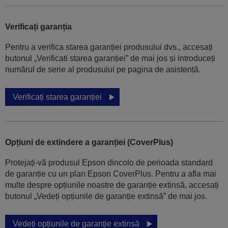
Verificați garanția
Pentru a verifica starea garanției produsului dvs., accesați
butonul „Verificati starea garanției” de mai jos și introduceți
numărul de serie al produsului pe pagina de asistență.
Verificați starea garanției
Opțiuni de extindere a garanției (CoverPlus)
Protejați-vă produsul Epson dincolo de perioada standard
de garanție cu un plan Epson CoverPlus. Pentru a afla mai
multe despre opțiunile noastre de garanție extinsă, accesați
butonul „Vedeți opțiunile de garanție extinsă” de mai jos.
Vedeți opțiunile de garanție extinsă