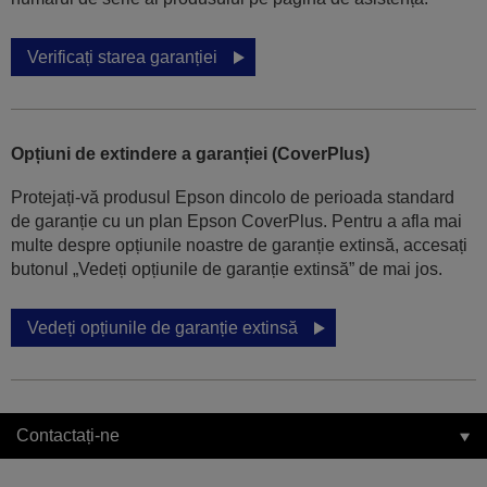
Verificați starea garanției
Opțiuni de extindere a garanției (CoverPlus)
Protejați-vă produsul Epson dincolo de perioada standard
de garanție cu un plan Epson CoverPlus. Pentru a afla mai
multe despre opțiunile noastre de garanție extinsă, accesați
butonul „Vedeți opțiunile de garanție extinsă” de mai jos.
Vedeți opțiunile de garanție extinsă
Contactați-ne