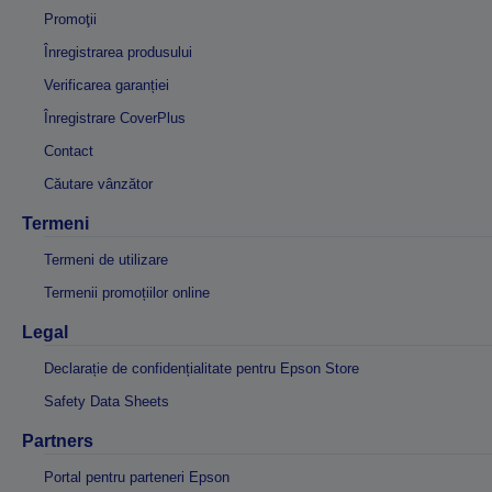
Promoţii
Înregistrarea produsului
Verificarea garanției
Înregistrare CoverPlus
Contact
Căutare vânzător
Termeni
Termeni de utilizare
Termenii promoțiilor online
Legal
Declarație de confidențialitate pentru Epson Store
Safety Data Sheets
Partners
Portal pentru parteneri Epson