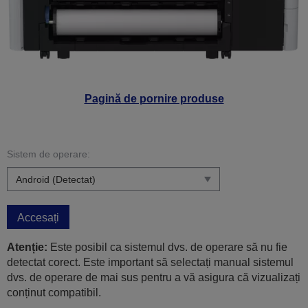
Pagină de pornire produse
Sistem de operare:
Accesați
Atenție:
Este posibil ca sistemul dvs. de operare să nu fie
detectat corect. Este important să selectați manual sistemul
dvs. de operare de mai sus pentru a vă asigura că vizualizați
conținut compatibil.