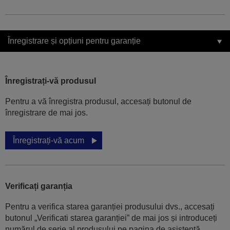
Înregistrare și opțiuni pentru garanție
Înregistrați-vă produsul
Pentru a vă înregistra produsul, accesați butonul de
înregistrare de mai jos.
Înregistrați-vă acum
Verificați garanția
Pentru a verifica starea garanției produsului dvs., accesați
butonul „Verificati starea garanției” de mai jos și introduceți
numărul de serie al produsului pe pagina de asistență.