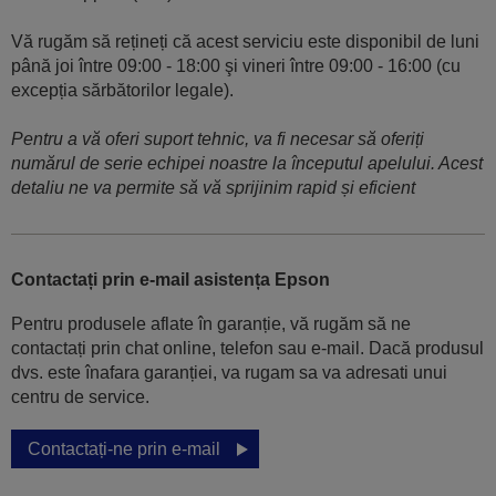
Vă rugăm să rețineți că acest serviciu este disponibil de luni
până joi între 09:00 - 18:00 şi vineri între 09:00 - 16:00 (cu
excepția sărbătorilor legale).
Pentru a vă oferi suport tehnic, va fi necesar să oferiți
numărul de serie echipei noastre la începutul apelului. Acest
detaliu ne va permite să vă sprijinim rapid și eficient
Contactați prin e-mail asistența Epson
Pentru produsele aflate în garanție, vă rugăm să ne
contactați prin chat online, telefon sau e-mail. Dacă produsul
dvs. este înafara garanției, va rugam sa va adresati unui
centru de service.
Contactați-ne prin e-mail