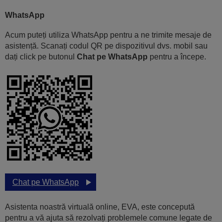
WhatsApp
Acum puteți utiliza WhatsApp pentru a ne trimite mesaje de
asistență. Scanați codul QR pe dispozitivul dvs. mobil sau
dați click pe butonul
Chat pe WhatsApp
pentru a începe.
Chat pe WhatsApp
Asistenta noastră virtuală online, EVA, este concepută
pentru a vă ajuta să rezolvați problemele comune legate de