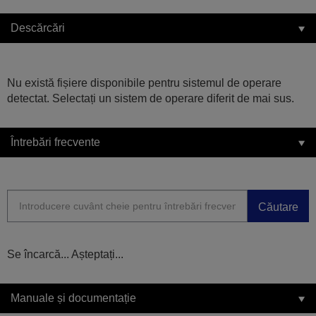
Descărcări
Nu există fișiere disponibile pentru sistemul de operare
detectat. Selectați un sistem de operare diferit de mai sus.
Întrebări frecvente
Căutare
Se încarcă... Așteptați...
Manuale și documentație