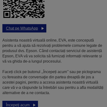
Chat pe WhatsApp
Asistenta noastră virtuală online, EVA, este concepută
pentru a vă ajuta să rezolvați problemele comune legate de
produsul dvs. Epson. Când contactați serviciul de asistență
Epson, EVA vă va solicita să furnizați informații relevante și
vă va ghida de-a lungul procesului.
Faceți click pe butonul ,,Începeți acum’’ sau pe pictograma
cu fereastra de conversaţie din partea dreaptă de jos a
acestei pagini, pentru a accesa asistenta noastră virtuală
care vă v-a răspunde la întrebări sau pentru a afla modalități
alternative de a ne contacta.
Începeți acum