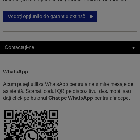
Vedeți opțiunile de garanție extinsă
Contactați-ne
WhatsApp
Acum puteți utiliza WhatsApp pentru a ne trimite mesaje de
asistență. Scanați codul QR pe dispozitivul dvs. mobil sau
dați click pe butonul
Chat pe WhatsApp
pentru a începe.