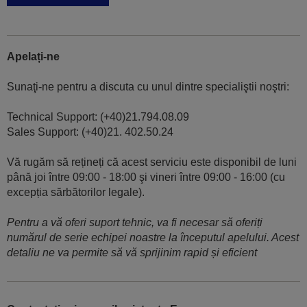
Apelați-ne
Sunaţi-ne pentru a discuta cu unul dintre specialiştii noştri:
Technical Support: (+40)21.794.08.09
Sales Support: (+40)21. 402.50.24
Vă rugăm să rețineți că acest serviciu este disponibil de luni
până joi între 09:00 - 18:00 şi vineri între 09:00 - 16:00 (cu
excepția sărbătorilor legale).
Pentru a vă oferi suport tehnic, va fi necesar să oferiți
numărul de serie echipei noastre la începutul apelului. Acest
detaliu ne va permite să vă sprijinim rapid și eficient