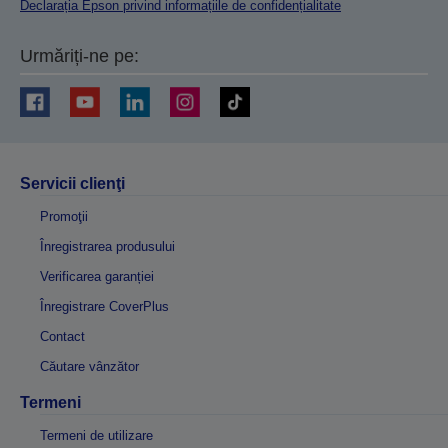
Declarația Epson privind informațiile de confidențialitate
Urmăriți-ne pe:
Servicii clienţi
Promoţii
Înregistrarea produsului
Verificarea garanției
Înregistrare CoverPlus
Contact
Căutare vânzător
Termeni
Termeni de utilizare