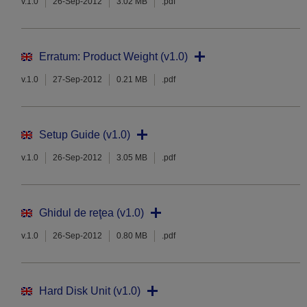
v.1.0
26-Sep-2012
3.02 MB
.pdf
Erratum: Product Weight (v1.0)
v.1.0
27-Sep-2012
0.21 MB
.pdf
Setup Guide (v1.0)
v.1.0
26-Sep-2012
3.05 MB
.pdf
Ghidul de reţea (v1.0)
v.1.0
26-Sep-2012
0.80 MB
.pdf
Hard Disk Unit (v1.0)