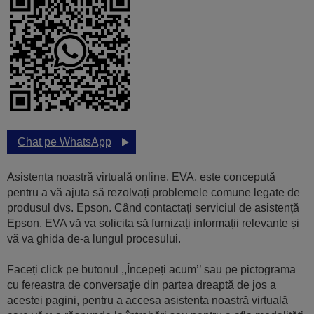
Chat pe WhatsApp
Asistenta noastră virtuală online, EVA, este concepută
pentru a vă ajuta să rezolvați problemele comune legate de
produsul dvs. Epson. Când contactați serviciul de asistență
Epson, EVA vă va solicita să furnizați informații relevante și
vă va ghida de-a lungul procesului.
Faceți click pe butonul ,,Începeți acum’’ sau pe pictograma
cu fereastra de conversaţie din partea dreaptă de jos a
acestei pagini, pentru a accesa asistenta noastră virtuală