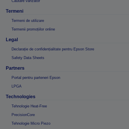
Căutare vânzător
Termeni
Termeni de utilizare
Termenii promoțiilor online
Legal
Declarație de confidențialitate pentru Epson Store
Safety Data Sheets
Partners
Portal pentru parteneri Epson
LPGA
Technologies
Tehnologie Heat-Free
PrecisionCore
Tehnologie Micro Piezo