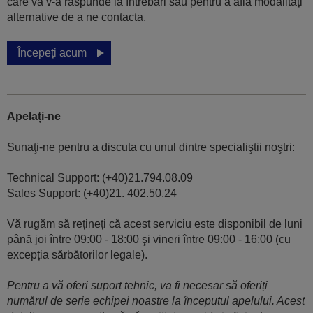
care vă v-a răspunde la întrebări sau pentru a afla modalități
alternative de a ne contacta.
Începeți acum
Apelați-ne
Sunaţi-ne pentru a discuta cu unul dintre specialiştii noştri:
Technical Support: (+40)21.794.08.09
Sales Support: (+40)21. 402.50.24
Vă rugăm să rețineți că acest serviciu este disponibil de luni
până joi între 09:00 - 18:00 şi vineri între 09:00 - 16:00 (cu
excepția sărbătorilor legale).
Pentru a vă oferi suport tehnic, va fi necesar să oferiți
numărul de serie echipei noastre la începutul apelului. Acest