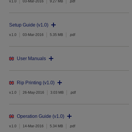
v.1.0
03-Mar-2016
9.27 MB
.pdf
Setup Guide (v1.0)
v.1.0
03-Mar-2016
5.35 MB
.pdf
User Manuals
Rip Printing (v1.0)
v.1.0
26-May-2016
3.03 MB
.pdf
Operation Guide (v1.0)
v.1.0
14-Mar-2016
5.34 MB
.pdf