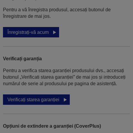
Pentru a vă înregistra produsul, accesați butonul de
înregistrare de mai jos.
Înregistrați-vă acum
Verificați garanția
Pentru a verifica starea garanției produsului dvs., accesați
butonul „Verificati starea garanției” de mai jos și introduceți
numărul de serie al produsului pe pagina de asistență.
Verificați starea garanției
Opțiuni de extindere a garanției (CoverPlus)