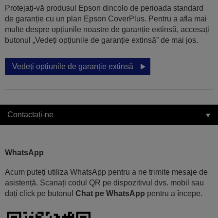
Protejați-vă produsul Epson dincolo de perioada standard
de garanție cu un plan Epson CoverPlus. Pentru a afla mai
multe despre opțiunile noastre de garanție extinsă, accesați
butonul „Vedeți opțiunile de garanție extinsă” de mai jos.
Vedeți opțiunile de garanție extinsă
Contactați-ne
WhatsApp
Acum puteți utiliza WhatsApp pentru a ne trimite mesaje de
asistență. Scanați codul QR pe dispozitivul dvs. mobil sau
dați click pe butonul
Chat pe WhatsApp
pentru a începe.