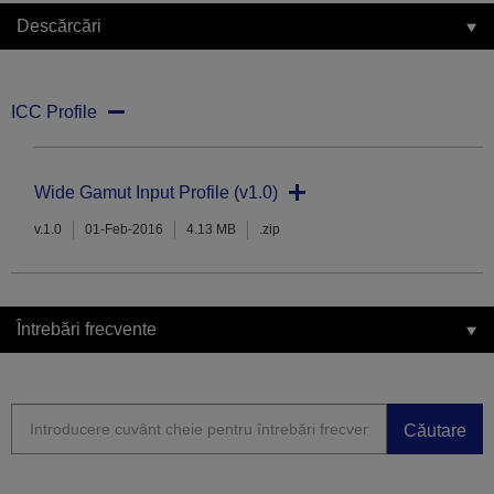
Descărcări
ICC Profile
Wide Gamut Input Profile (v1.0)
v.1.0
01-Feb-2016
4.13 MB
.zip
Întrebări frecvente
Căutare