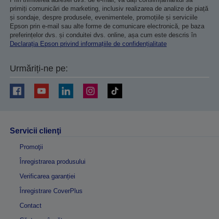
primiți comunicări de marketing, inclusiv realizarea de analize de piață
și sondaje, despre produsele, evenimentele, promoțiile și serviciile
Epson prin e-mail sau alte forme de comunicare electronică, pe baza
preferințelor dvs. și conduitei dvs. online, așa cum este descris în
Declarația Epson privind informațiile de confidențialitate
Urmăriți-ne pe:
Servicii clienţi
Promoţii
Înregistrarea produsului
Verificarea garanției
Înregistrare CoverPlus
Contact