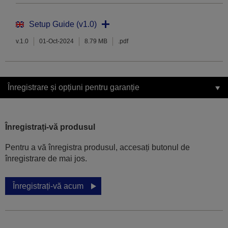
Setup Guide (v1.0)
v.1.0
01-Oct-2024
8.79 MB
.pdf
Înregistrare și opțiuni pentru garanție
Înregistrați-vă produsul
Pentru a vă înregistra produsul, accesați butonul de
înregistrare de mai jos.
Înregistrați-vă acum