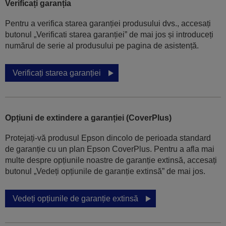
Verificați garanția
Pentru a verifica starea garanției produsului dvs., accesați
butonul „Verificati starea garanției” de mai jos și introduceți
numărul de serie al produsului pe pagina de asistență.
Verificați starea garanției
Opțiuni de extindere a garanției (CoverPlus)
Protejați-vă produsul Epson dincolo de perioada standard
de garanție cu un plan Epson CoverPlus. Pentru a afla mai
multe despre opțiunile noastre de garanție extinsă, accesați
butonul „Vedeți opțiunile de garanție extinsă” de mai jos.
Vedeți opțiunile de garanție extinsă