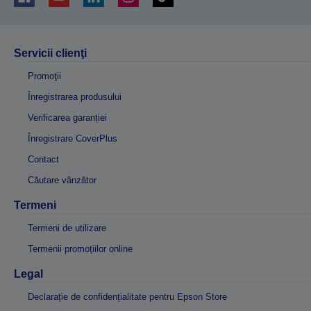
Servicii clienţi
Promoţii
Înregistrarea produsului
Verificarea garanției
Înregistrare CoverPlus
Contact
Căutare vânzător
Termeni
Termeni de utilizare
Termenii promoțiilor online
Legal
Declarație de confidențialitate pentru Epson Store