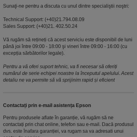
Sunaţi-ne pentru a discuta cu unul dintre specialiştii noştri:
Technical Support: (+40)21.794.08.09
Sales Support: (+40)21. 402.50.24
Vă rugăm să rețineți că acest serviciu este disponibil de luni
până joi între 09:00 - 18:00 şi vineri între 09:00 - 16:00 (cu
excepția sărbătorilor legale).
Pentru a vă oferi suport tehnic, va fi necesar să oferiți
numărul de serie echipei noastre la începutul apelului. Acest
detaliu ne va permite să vă sprijinim rapid și eficient
Contactați prin e-mail asistența Epson
Pentru produsele aflate în garanție, vă rugăm să ne
contactați prin chat online, telefon sau e-mail. Dacă produsul
dvs. este înafara garanției, va rugam sa va adresati unui