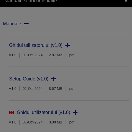
Manuale și documentație
Manuale
Ghidul utilizatorului (v1.0)
v.1.0
01-Oct-2024
2.87 MB
.pdf
Setup Guide (v1.0)
v.1.0
01-Oct-2024
8.67 MB
.pdf
Ghidul utilizatorului (v1.0)
v.1.0
01-Oct-2024
3.00 MB
.pdf