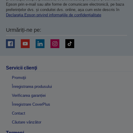
Epson prin e-mail sau alte forme de comunicare electronică, pe baza
preferințelor dvs. și conduitei dvs. online, așa cum este descris în
Declarația Epson privind informațiile de confidențialitate
Urmăriți-ne pe:
Servicii clienţi
Promoţii
Înregistrarea produsului
Verificarea garanției
Înregistrare CoverPlus
Contact
Căutare vânzător
Termeni