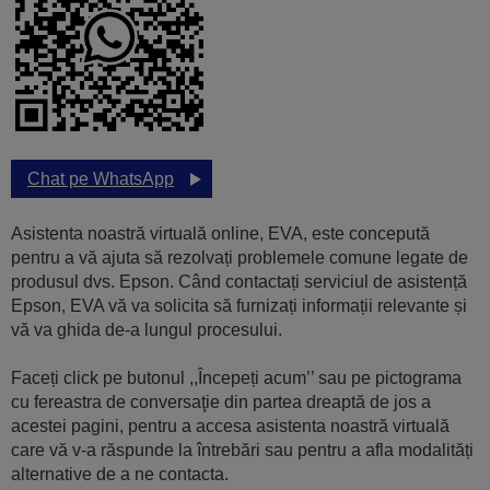
Chat pe WhatsApp
Asistenta noastră virtuală online, EVA, este concepută
pentru a vă ajuta să rezolvați problemele comune legate de
produsul dvs. Epson. Când contactați serviciul de asistență
Epson, EVA vă va solicita să furnizați informații relevante și
vă va ghida de-a lungul procesului.
Faceți click pe butonul ,,Începeți acum’’ sau pe pictograma
cu fereastra de conversaţie din partea dreaptă de jos a
acestei pagini, pentru a accesa asistenta noastră virtuală
care vă v-a răspunde la întrebări sau pentru a afla modalități
alternative de a ne contacta.