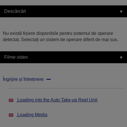
Descărcări
Nu există fișiere disponibile pentru sistemul de operare
detectat. Selectați un sistem de operare diferit de mai sus.
Filme video
Îngrijire și întreținere
Loading into the Auto Take-up Reel Unit
Loading Media