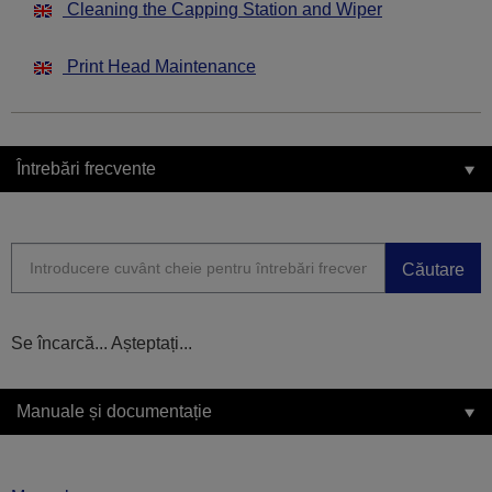
Cleaning the Capping Station and Wiper
Print Head Maintenance
Întrebări frecvente
Căutare
Se încarcă... Așteptați...
Manuale și documentație