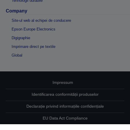
Tehnologii durabile
Company
Site-ul web al echipei de conducere
Epson Europe Electronics
Digigraphie
Imprimare direct pe textile
Global
Impressum
Identificarea conformității produselor
Declarație privind informațiile confidențiale
EU Data Act Compliance