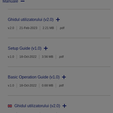
Manuale
Ghidul utilizatorului (v2.0)
v.2.0
21-Feb-2023
2.21 MB
.pdf
Setup Guide (v1.0)
v.1.0
18-Oct-2022
3.56 MB
.pdf
Basic Operation Guide (v1.0)
v.1.0
18-Oct-2022
0.68 MB
.pdf
Ghidul utilizatorului (v2.0)