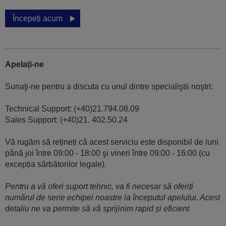
Începeți acum
Apelați-ne
Sunaţi-ne pentru a discuta cu unul dintre specialiştii noştri:
Technical Support: (+40)21.794.08.09
Sales Support: (+40)21. 402.50.24
Vă rugăm să rețineți că acest serviciu este disponibil de luni
până joi între 09:00 - 18:00 şi vineri între 09:00 - 16:00 (cu
excepția sărbătorilor legale).
Pentru a vă oferi suport tehnic, va fi necesar să oferiți
numărul de serie echipei noastre la începutul apelului. Acest
detaliu ne va permite să vă sprijinim rapid și eficient