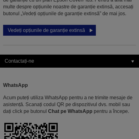
multe despre opțiunile noastre de garanție extinsă, accesați
butonul „Vedeți opțiunile de garanție extinsă” de mai jos.
Vedeți opțiunile de garanție extinsă
Contactați-ne
WhatsApp
Acum puteți utiliza WhatsApp pentru a ne trimite mesaje de
asistență. Scanați codul QR pe dispozitivul dvs. mobil sau
dați click pe butonul
Chat pe WhatsApp
pentru a începe.