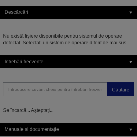
Descărcări
Nu există fișiere disponibile pentru sistemul de operare
detectat. Selectați un sistem de operare diferit de mai sus.
Întrebări frecvente
Căutare
Se încarcă... Așteptați...
Manuale și documentație