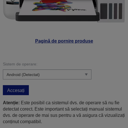
Pagină de pornire produse
Sistem de operare:
Accesați
Atenție:
Este posibil ca sistemul dvs. de operare să nu fie
detectat corect. Este important să selectați manual sistemul
dvs. de operare de mai sus pentru a vă asigura că vizualizați
conținut compatibil.