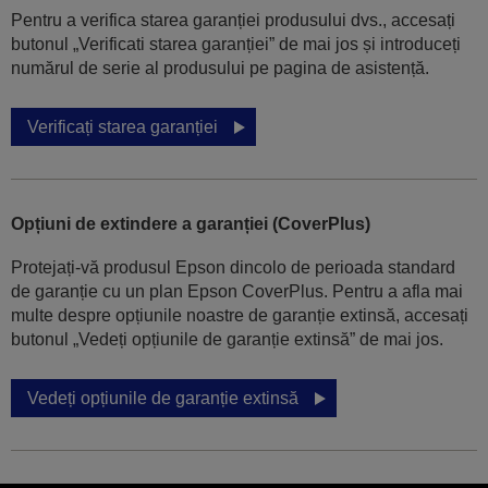
Pentru a verifica starea garanției produsului dvs., accesați
butonul „Verificati starea garanției” de mai jos și introduceți
numărul de serie al produsului pe pagina de asistență.
Verificați starea garanției
Opțiuni de extindere a garanției (CoverPlus)
Protejați-vă produsul Epson dincolo de perioada standard
de garanție cu un plan Epson CoverPlus. Pentru a afla mai
multe despre opțiunile noastre de garanție extinsă, accesați
butonul „Vedeți opțiunile de garanție extinsă” de mai jos.
Vedeți opțiunile de garanție extinsă