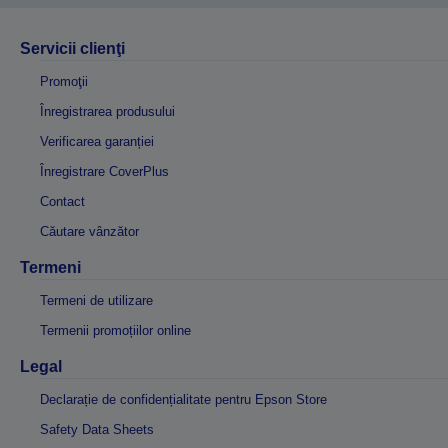
Servicii clienţi
Promoţii
Înregistrarea produsului
Verificarea garanției
Înregistrare CoverPlus
Contact
Căutare vânzător
Termeni
Termeni de utilizare
Termenii promoțiilor online
Legal
Declarație de confidențialitate pentru Epson Store
Safety Data Sheets