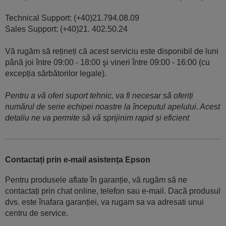
Technical Support: (+40)21.794.08.09
Sales Support: (+40)21. 402.50.24
Vă rugăm să rețineți că acest serviciu este disponibil de luni
până joi între 09:00 - 18:00 şi vineri între 09:00 - 16:00 (cu
excepția sărbătorilor legale).
Pentru a vă oferi suport tehnic, va fi necesar să oferiți
numărul de serie echipei noastre la începutul apelului. Acest
detaliu ne va permite să vă sprijinim rapid și eficient
Contactați prin e-mail asistența Epson
Pentru produsele aflate în garanție, vă rugăm să ne
contactați prin chat online, telefon sau e-mail. Dacă produsul
dvs. este înafara garanției, va rugam sa va adresati unui
centru de service.