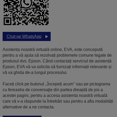
Chat pe WhatsApp
Asistenta noastră virtuală online, EVA, este concepută
pentru a vă ajuta să rezolvați problemele comune legate de
produsul dvs. Epson. Când contactați serviciul de asistență
Epson, EVA vă va solicita să furnizați informații relevante și
vă va ghida de-a lungul procesului.
Faceți click pe butonul ,,Începeți acum’’ sau pe pictograma
cu fereastra de conversaţie din partea dreaptă de jos a
acestei pagini, pentru a accesa asistenta noastră virtuală
care vă v-a răspunde la întrebări sau pentru a afla modalități
alternative de a ne contacta.