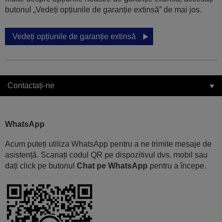
butonul „Vedeți opțiunile de garanție extinsă” de mai jos.
Vedeți opțiunile de garanție extinsă
Contactați-ne
WhatsApp
Acum puteți utiliza WhatsApp pentru a ne trimite mesaje de
asistență. Scanați codul QR pe dispozitivul dvs. mobil sau
dați click pe butonul
Chat pe WhatsApp
pentru a începe.