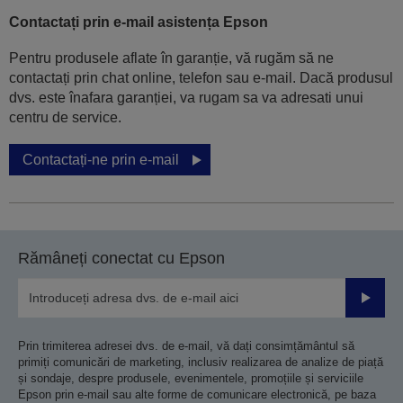
Contactați prin e-mail asistența Epson
Pentru produsele aflate în garanție, vă rugăm să ne
contactați prin chat online, telefon sau e-mail. Dacă produsul
dvs. este înafara garanției, va rugam sa va adresati unui
centru de service.
Contactați-ne prin e-mail
Rămâneți conectat cu Epson
Trimiteț
Prin trimiterea adresei dvs. de e-mail, vă dați consimțământul să
primiți comunicări de marketing, inclusiv realizarea de analize de piață
și sondaje, despre produsele, evenimentele, promoțiile și serviciile
Epson prin e-mail sau alte forme de comunicare electronică, pe baza