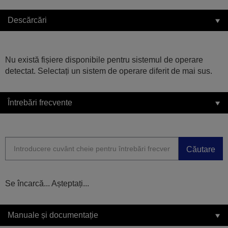
Descărcări
Nu există fișiere disponibile pentru sistemul de operare
detectat. Selectați un sistem de operare diferit de mai sus.
Întrebări frecvente
Căutare
Se încarcă... Așteptați...
Manuale și documentație