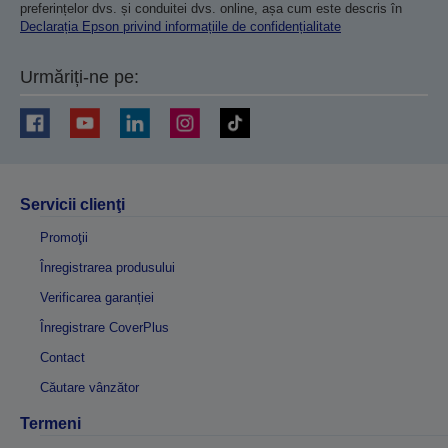
preferințelor dvs. și conduitei dvs. online, așa cum este descris în
Declarația Epson privind informațiile de confidențialitate
Urmăriți-ne pe:
Servicii clienţi
Promoţii
Înregistrarea produsului
Verificarea garanției
Înregistrare CoverPlus
Contact
Căutare vânzător
Termeni