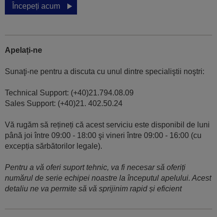
Începeți acum
Apelați-ne
Sunaţi-ne pentru a discuta cu unul dintre specialiştii noştri:
Technical Support: (+40)21.794.08.09
Sales Support: (+40)21. 402.50.24
Vă rugăm să rețineți că acest serviciu este disponibil de luni
până joi între 09:00 - 18:00 şi vineri între 09:00 - 16:00 (cu
excepția sărbătorilor legale).
Pentru a vă oferi suport tehnic, va fi necesar să oferiți
numărul de serie echipei noastre la începutul apelului. Acest
detaliu ne va permite să vă sprijinim rapid și eficient