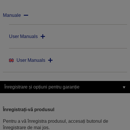
Manuale
User Manuals
User Manuals
Înregistrare și opțiuni pentru garanție
Înregistrați-vă produsul
Pentru a vă înregistra produsul, accesați butonul de
înregistrare de mai jos.