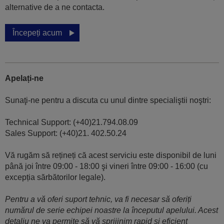
alternative de a ne contacta.
Începeți acum
Apelați-ne
Sunaţi-ne pentru a discuta cu unul dintre specialiştii noştri:
Technical Support: (+40)21.794.08.09
Sales Support: (+40)21. 402.50.24
Vă rugăm să rețineți că acest serviciu este disponibil de luni
până joi între 09:00 - 18:00 şi vineri între 09:00 - 16:00 (cu
excepția sărbătorilor legale).
Pentru a vă oferi suport tehnic, va fi necesar să oferiți
numărul de serie echipei noastre la începutul apelului. Acest
detaliu ne va permite să vă sprijinim rapid și eficient