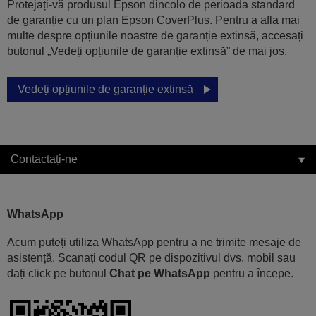
Protejați-vă produsul Epson dincolo de perioada standard
de garanție cu un plan Epson CoverPlus. Pentru a afla mai
multe despre opțiunile noastre de garanție extinsă, accesați
butonul „Vedeți opțiunile de garanție extinsă” de mai jos.
Vedeți opțiunile de garanție extinsă
Contactați-ne
WhatsApp
Acum puteți utiliza WhatsApp pentru a ne trimite mesaje de
asistență. Scanați codul QR pe dispozitivul dvs. mobil sau
dați click pe butonul
Chat pe WhatsApp
pentru a începe.