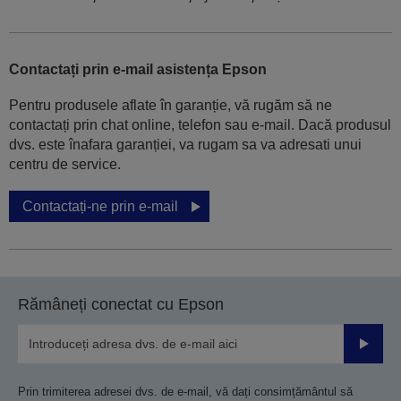
Contactați prin e-mail asistența Epson
Pentru produsele aflate în garanție, vă rugăm să ne
contactați prin chat online, telefon sau e-mail. Dacă produsul
dvs. este înafara garanției, va rugam sa va adresati unui
centru de service.
Contactați-ne prin e-mail
Rămâneți conectat cu Epson
Trimiteț
Prin trimiterea adresei dvs. de e-mail, vă dați consimțământul să