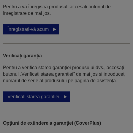
Pentru a vă înregistra produsul, accesați butonul de
înregistrare de mai jos.
Înregistrați-vă acum
Verificați garanția
Pentru a verifica starea garanției produsului dvs., accesați
butonul „Verificati starea garanției” de mai jos și introduceți
numărul de serie al produsului pe pagina de asistență.
Verificați starea garanției
Opțiuni de extindere a garanției (CoverPlus)