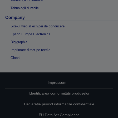
Tehnologii inovatoare
Tehnologii durabile
Company
Site-ul web al echipei de conducere
Epson Europe Electronics
Digigraphie
Imprimare direct pe textile
Global
Impressum
Identificarea conformității produselor
Declarație privind informațiile confidențiale
EU Data Act Compliance