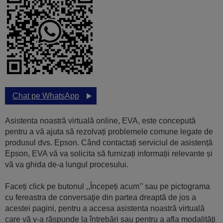
Chat pe WhatsApp
Asistenta noastră virtuală online, EVA, este concepută
pentru a vă ajuta să rezolvați problemele comune legate de
produsul dvs. Epson. Când contactați serviciul de asistență
Epson, EVA vă va solicita să furnizați informații relevante și
vă va ghida de-a lungul procesului.
Faceți click pe butonul ,,Începeți acum’’ sau pe pictograma
cu fereastra de conversaţie din partea dreaptă de jos a
acestei pagini, pentru a accesa asistenta noastră virtuală
care vă v-a răspunde la întrebări sau pentru a afla modalități