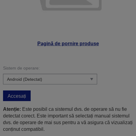
Pagină de pornire produse
Sistem de operare:
Accesați
Atenție:
Este posibil ca sistemul dvs. de operare să nu fie
detectat corect. Este important să selectați manual sistemul
dvs. de operare de mai sus pentru a vă asigura că vizualizați
conținut compatibil.