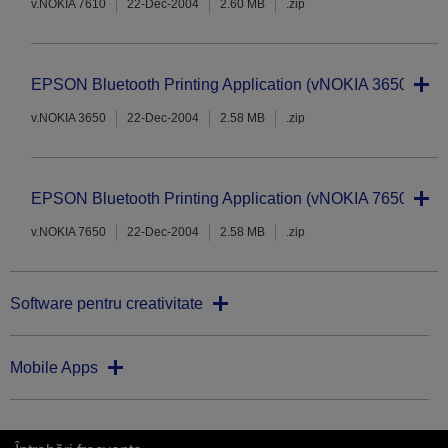
v.NOKIA 7610
22-Dec-2004
2.60 MB
.zip
EPSON Bluetooth Printing Application (vNOKIA 3650)
v.NOKIA 3650
22-Dec-2004
2.58 MB
.zip
EPSON Bluetooth Printing Application (vNOKIA 7650)
v.NOKIA 7650
22-Dec-2004
2.58 MB
.zip
Software pentru creativitate
Mobile Apps