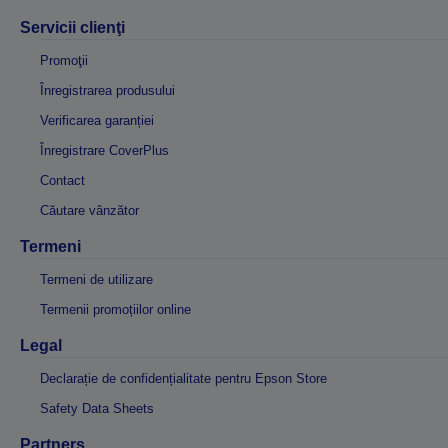
Servicii clienţi
Promoţii
Înregistrarea produsului
Verificarea garanției
Înregistrare CoverPlus
Contact
Căutare vânzător
Termeni
Termeni de utilizare
Termenii promoțiilor online
Legal
Declarație de confidențialitate pentru Epson Store
Safety Data Sheets
Partners