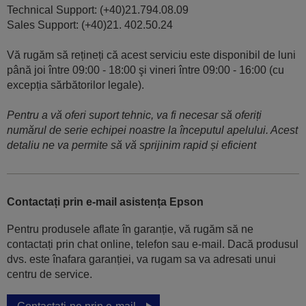
Technical Support: (+40)21.794.08.09
Sales Support: (+40)21. 402.50.24
Vă rugăm să rețineți că acest serviciu este disponibil de luni
până joi între 09:00 - 18:00 şi vineri între 09:00 - 16:00 (cu
excepția sărbătorilor legale).
Pentru a vă oferi suport tehnic, va fi necesar să oferiți
numărul de serie echipei noastre la începutul apelului. Acest
detaliu ne va permite să vă sprijinim rapid și eficient
Contactați prin e-mail asistența Epson
Pentru produsele aflate în garanție, vă rugăm să ne
contactați prin chat online, telefon sau e-mail. Dacă produsul
dvs. este înafara garanției, va rugam sa va adresati unui
centru de service.