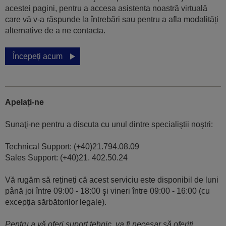
acestei pagini, pentru a accesa asistenta noastră virtuală
care vă v-a răspunde la întrebări sau pentru a afla modalități
alternative de a ne contacta.
Începeți acum
Apelați-ne
Sunaţi-ne pentru a discuta cu unul dintre specialiştii noştri:
Technical Support: (+40)21.794.08.09
Sales Support: (+40)21. 402.50.24
Vă rugăm să rețineți că acest serviciu este disponibil de luni
până joi între 09:00 - 18:00 şi vineri între 09:00 - 16:00 (cu
excepția sărbătorilor legale).
Pentru a vă oferi suport tehnic, va fi necesar să oferiți