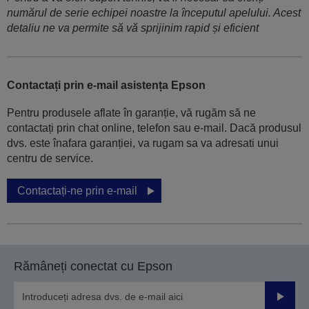
numărul de serie echipei noastre la începutul apelului. Acest
detaliu ne va permite să vă sprijinim rapid și eficient
Contactați prin e-mail asistența Epson
Pentru produsele aflate în garanție, vă rugăm să ne
contactați prin chat online, telefon sau e-mail. Dacă produsul
dvs. este înafara garanției, va rugam sa va adresati unui
centru de service.
Contactați-ne prin e-mail
Rămâneți conectat cu Epson
Trimiteț