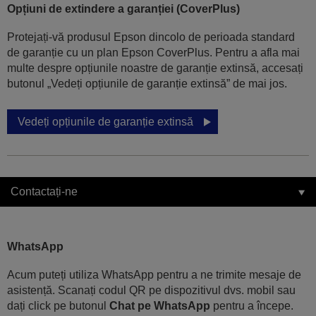
Opțiuni de extindere a garanției (CoverPlus)
Protejați-vă produsul Epson dincolo de perioada standard
de garanție cu un plan Epson CoverPlus. Pentru a afla mai
multe despre opțiunile noastre de garanție extinsă, accesați
butonul „Vedeți opțiunile de garanție extinsă” de mai jos.
Vedeți opțiunile de garanție extinsă
Contactați-ne
WhatsApp
Acum puteți utiliza WhatsApp pentru a ne trimite mesaje de
asistență. Scanați codul QR pe dispozitivul dvs. mobil sau
dați click pe butonul
Chat pe WhatsApp
pentru a începe.