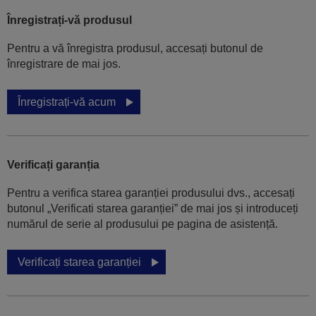
Înregistrați-vă produsul
Pentru a vă înregistra produsul, accesați butonul de
înregistrare de mai jos.
Înregistrați-vă acum
Verificați garanția
Pentru a verifica starea garanției produsului dvs., accesați
butonul „Verificati starea garanției” de mai jos și introduceți
numărul de serie al produsului pe pagina de asistență.
Verificați starea garanției