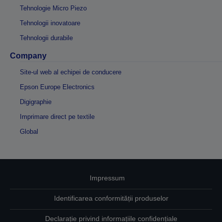
Tehnologie Micro Piezo
Tehnologii inovatoare
Tehnologii durabile
Company
Site-ul web al echipei de conducere
Epson Europe Electronics
Digigraphie
Imprimare direct pe textile
Global
Impressum
Identificarea conformității produselor
Declarație privind informațiile confidențiale