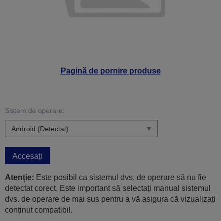
Pagină de pornire produse
Sistem de operare:
Accesați
Atenție:
Este posibil ca sistemul dvs. de operare să nu fie
detectat corect. Este important să selectați manual sistemul
dvs. de operare de mai sus pentru a vă asigura că vizualizați
conținut compatibil.