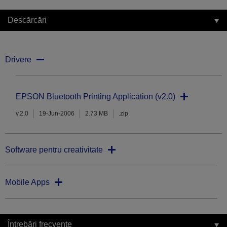
Descărcări
Drivere
EPSON Bluetooth Printing Application (v2.0)
v.2.0
19-Jun-2006
2.73 MB
.zip
Software pentru creativitate
Mobile Apps
Întrebări frecvente