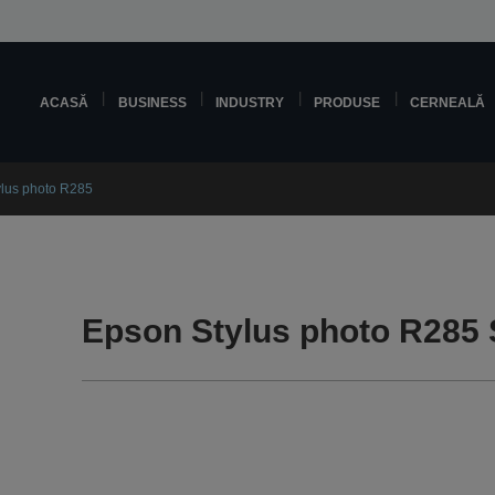
ACASĂ
BUSINESS
INDUSTRY
PRODUSE
CERNEALĂ
lus photo R285
Epson Stylus photo R285 