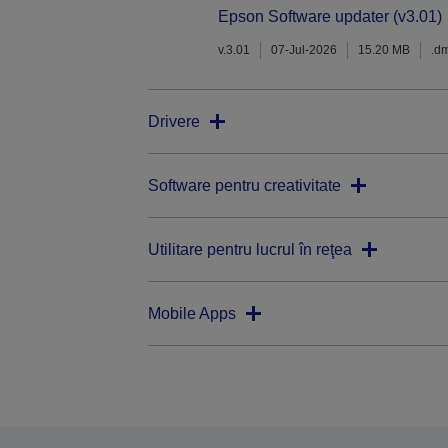
Epson Software updater (v3.01)
v.3.01
07-Jul-2026
15.20 MB
.d
Drivere
Software pentru creativitate
Utilitare pentru lucrul în reţea
Mobile Apps