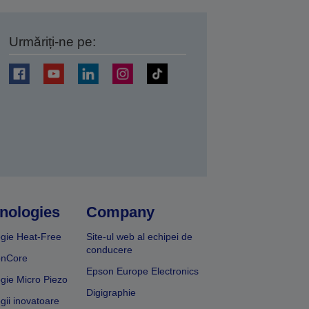
Urmăriți-ne pe:
ți
nologies
Company
gie Heat-Free
Site-ul web al echipei de
conducere
onCore
Epson Europe Electronics
gie Micro Piezo
Digigraphie
gii inovatoare