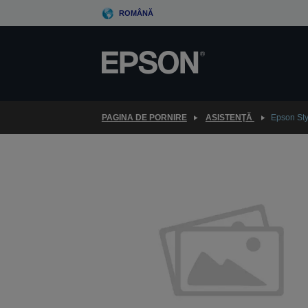
Skip
ROMÂNĂ
to
main
content
PAGINA DE PORNIRE
ASISTENŢĂ
Epson Sty