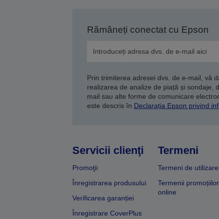
Rămâneți conectat cu Epson
Prin trimiterea adresei dvs. de e-mail, vă 
realizarea de analize de piață și sondaje, 
mail sau alte forme de comunicare electroni
este descris în
Declarația Epson privind inf
Servicii clienţi
Termeni
Promoţii
Termeni de utilizare
Înregistrarea produsului
Termenii promoțiilor
online
Verificarea garanției
Înregistrare CoverPlus