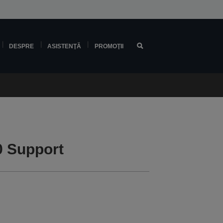
DESPRE
ASISTENŢĂ
PROMOŢII
0 Support