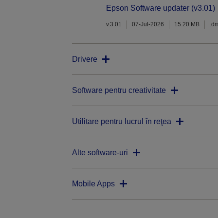
Epson Software updater (v3.01)
v.3.01
07-Jul-2026
15.20 MB
.d
Drivere
Software pentru creativitate
Utilitare pentru lucrul în reţea
Alte software-uri
Mobile Apps