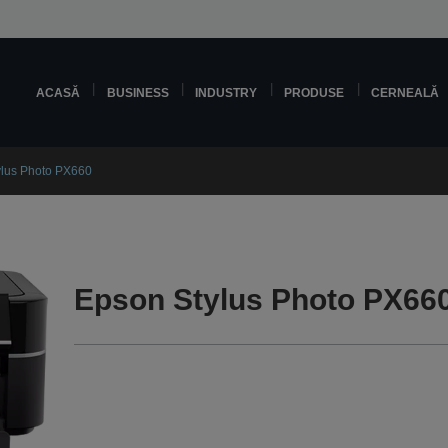
ACASĂ
BUSINESS
INDUSTRY
PRODUSE
CERNEALĂ
ylus Photo PX660
Epson Stylus Photo PX66