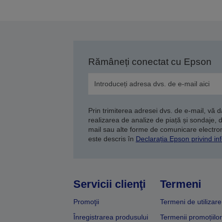
Rămâneți conectat cu Epson
Prin trimiterea adresei dvs. de e-mail, vă 
realizarea de analize de piață și sondaje, 
mail sau alte forme de comunicare electroni
este descris în
Declarația Epson privind inf
Servicii clienţi
Termeni
Promoţii
Termeni de utilizare
Înregistrarea produsului
Termenii promoțiilor