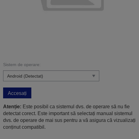
Sistem de operare:
Accesați
Atenție:
Este posibil ca sistemul dvs. de operare să nu fie
detectat corect. Este important să selectați manual sistemul
dvs. de operare de mai sus pentru a vă asigura că vizualizați
conținut compatibil.