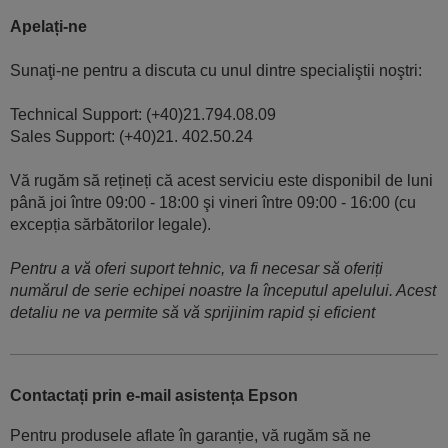
Apelați-ne
Sunaţi-ne pentru a discuta cu unul dintre specialiştii noştri:
Technical Support: (+40)21.794.08.09
Sales Support: (+40)21. 402.50.24
Vă rugăm să rețineți că acest serviciu este disponibil de luni
până joi între 09:00 - 18:00 şi vineri între 09:00 - 16:00 (cu
excepția sărbătorilor legale).
Pentru a vă oferi suport tehnic, va fi necesar să oferiți
numărul de serie echipei noastre la începutul apelului. Acest
detaliu ne va permite să vă sprijinim rapid și eficient
Contactați prin e-mail asistența Epson
Pentru produsele aflate în garanție, vă rugăm să ne