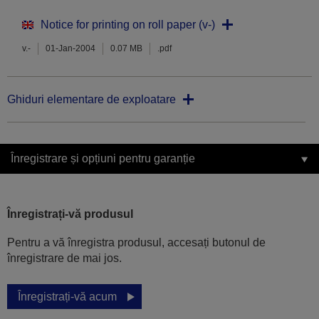
Notice for printing on roll paper (v-)
v.-
01-Jan-2004
0.07 MB
.pdf
Ghiduri elementare de exploatare
Înregistrare și opțiuni pentru garanție
Înregistrați-vă produsul
Pentru a vă înregistra produsul, accesați butonul de
înregistrare de mai jos.
Înregistrați-vă acum