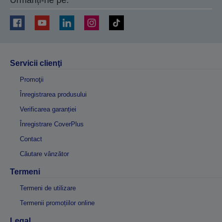
Urmăriți-ne pe:
Servicii clienţi
Promoţii
Înregistrarea produsului
Verificarea garanției
Înregistrare CoverPlus
Contact
Căutare vânzător
Termeni
Termeni de utilizare
Termenii promoțiilor online
Legal