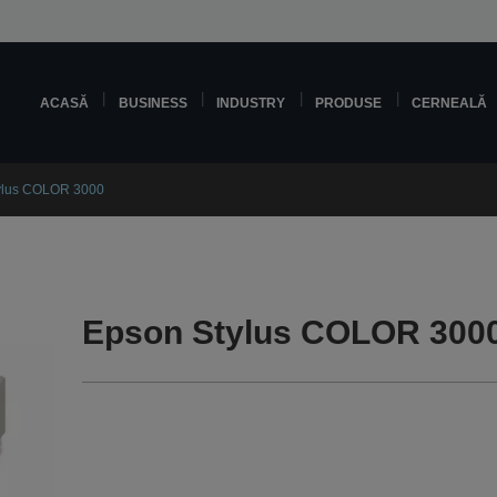
ACASĂ
BUSINESS
INDUSTRY
PRODUSE
CERNEALĂ
ylus COLOR 3000
Epson Stylus COLOR 3000