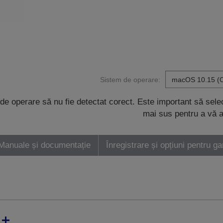
Sistem de operare:
de operare să nu fie detectat corect. Este important să sel
mai sus pentru a vă a
Manuale și documentație
Înregistrare și opțiuni pentru ga