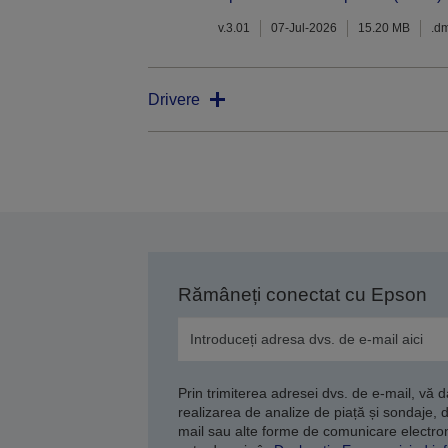
v.3.01
07-Jul-2026
15.20 MB
.d
Drivere
Rămâneți conectat cu Epson
Prin trimiterea adresei dvs. de e-mail, vă 
realizarea de analize de piață și sondaje, 
mail sau alte forme de comunicare electroni