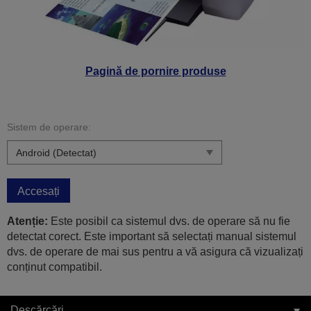
Pagină de pornire produse
Sistem de operare:
Accesați
Atenție:
Este posibil ca sistemul dvs. de operare să nu fie
detectat corect. Este important să selectați manual sistemul
dvs. de operare de mai sus pentru a vă asigura că vizualizați
conținut compatibil.
Descărcări