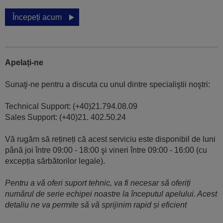
Începeți acum
Apelați-ne
Sunaţi-ne pentru a discuta cu unul dintre specialiştii noştri:
Technical Support: (+40)21.794.08.09
Sales Support: (+40)21. 402.50.24
Vă rugăm să rețineți că acest serviciu este disponibil de luni
până joi între 09:00 - 18:00 şi vineri între 09:00 - 16:00 (cu
excepția sărbătorilor legale).
Pentru a vă oferi suport tehnic, va fi necesar să oferiți
numărul de serie echipei noastre la începutul apelului. Acest
detaliu ne va permite să vă sprijinim rapid și eficient