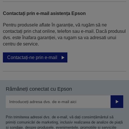
Contactați prin e-mail asistența Epson
Pentru produsele aflate în garanție, vă rugăm să ne
contactați prin chat online, telefon sau e-mail. Dacă produsul
dvs. este înafara garanției, va rugam sa va adresati unui
centru de service.
Contactați-ne prin e-mail
Rămâneți conectat cu Epson
Trimiteț
Prin trimiterea adresei dvs. de e-mail, vă dați consimțământul să
primiți comunicări de marketing, inclusiv realizarea de analize de piață
și sondaje, despre produsele, evenimentele, promoțiile și serviciile