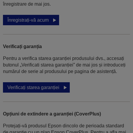
înregistrare de mai jos.
Înregistrați-vă acum
Verificați garanția
Pentru a verifica starea garanției produsului dvs., accesați
butonul „Verificati starea garanției” de mai jos și introduceți
numărul de serie al produsului pe pagina de asistență.
Verificați starea garanției
Opțiuni de extindere a garanției (CoverPlus)
Protejați-vă produsul Epson dincolo de perioada standard
de garanție cu un plan Epson CoverPlus. Pentru a afla mai