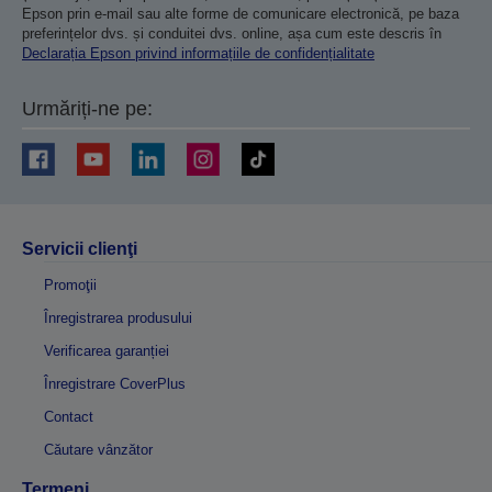
Epson prin e-mail sau alte forme de comunicare electronică, pe baza
preferințelor dvs. și conduitei dvs. online, așa cum este descris în
Declarația Epson privind informațiile de confidențialitate
Urmăriți-ne pe:
Servicii clienţi
Promoţii
Înregistrarea produsului
Verificarea garanției
Înregistrare CoverPlus
Contact
Căutare vânzător
Termeni