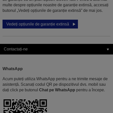
multe despre opțiunile noastre de garanție extinsă, accesați
butonul „Vedeți opțiunile de garanție extinsă” de mai jos.
Vedeți opțiunile de garanție extinsă
Contactați-ne
WhatsApp
Acum puteți utiliza WhatsApp pentru a ne trimite mesaje de
asistență. Scanați codul QR pe dispozitivul dvs. mobil sau
dați click pe butonul
Chat pe WhatsApp
pentru a începe.