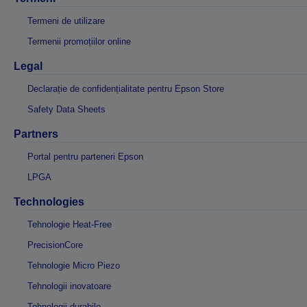
Termeni de utilizare
Termenii promoțiilor online
Legal
Declarație de confidențialitate pentru Epson Store
Safety Data Sheets
Partners
Portal pentru parteneri Epson
LPGA
Technologies
Tehnologie Heat-Free
PrecisionCore
Tehnologie Micro Piezo
Tehnologii inovatoare
Tehnologii durabile