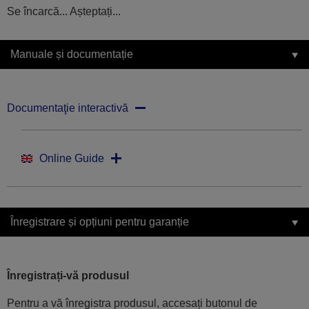
Se încarcă... Așteptați...
Manuale și documentație
Documentaţie interactivă
Online Guide
Înregistrare și opțiuni pentru garanție
Înregistrați-vă produsul
Pentru a vă înregistra produsul, accesați butonul de