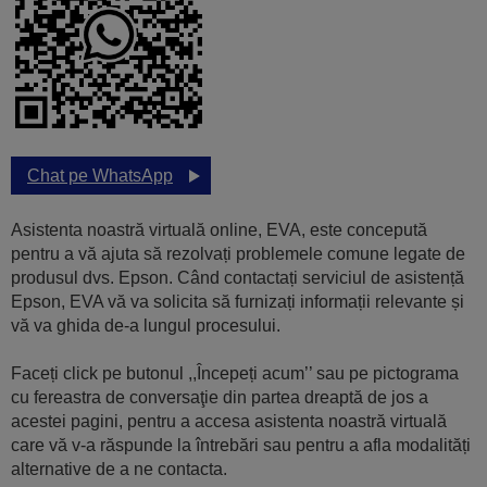
Chat pe WhatsApp
Asistenta noastră virtuală online, EVA, este concepută
pentru a vă ajuta să rezolvați problemele comune legate de
produsul dvs. Epson. Când contactați serviciul de asistență
Epson, EVA vă va solicita să furnizați informații relevante și
vă va ghida de-a lungul procesului.
Faceți click pe butonul ,,Începeți acum’’ sau pe pictograma
cu fereastra de conversaţie din partea dreaptă de jos a
acestei pagini, pentru a accesa asistenta noastră virtuală
care vă v-a răspunde la întrebări sau pentru a afla modalități
alternative de a ne contacta.