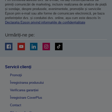
primiți comunicări de marketing, inclusiv realizarea de analize de piață
și sondaje, despre produsele, evenimentele, promoțiile și serviciile
Epson prin e-mail sau alte forme de comunicare electronică, pe baza
preferințelor dvs. și conduitei dvs. online, așa cum este descris în
Declarația Epson privind informațiile de confidențialitate
Urmăriți-ne pe:
Servicii clienţi
Promoţii
Înregistrarea produsului
Verificarea garanției
Înregistrare CoverPlus
Contact