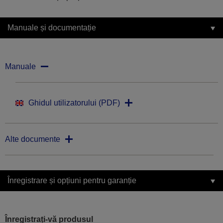
Manuale și documentație
Manuale
Ghidul utilizatorului (PDF)
Alte documente
Înregistrare și opțiuni pentru garanție
Înregistrați-vă produsul