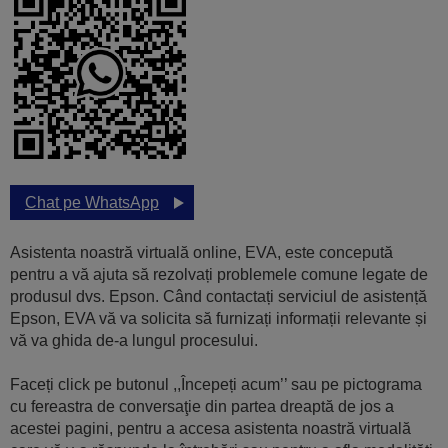
Chat pe WhatsApp
Asistenta noastră virtuală online, EVA, este concepută
pentru a vă ajuta să rezolvați problemele comune legate de
produsul dvs. Epson. Când contactați serviciul de asistență
Epson, EVA vă va solicita să furnizați informații relevante și
vă va ghida de-a lungul procesului.
Faceți click pe butonul ,,Începeți acum’’ sau pe pictograma
cu fereastra de conversaţie din partea dreaptă de jos a
acestei pagini, pentru a accesa asistenta noastră virtuală