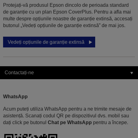
Protejați-vă produsul Epson dincolo de perioada standard
de garanție cu un plan Epson CoverPlus. Pentru a afla mai
multe despre opțiunile noastre de garanție extinsă, accesați
butonul „Vedeți opțiunile de garanție extinsă” de mai jos.
Vedeți opțiunile de garanție extinsă
Contactați-ne
WhatsApp
Acum puteți utiliza WhatsApp pentru a ne trimite mesaje de
asistență. Scanați codul QR pe dispozitivul dvs. mobil sau
dați click pe butonul
Chat pe WhatsApp
pentru a începe.