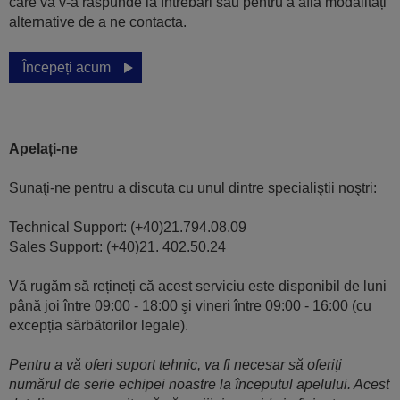
care vă v-a răspunde la întrebări sau pentru a afla modalități
alternative de a ne contacta.
Începeți acum
Apelați-ne
Sunaţi-ne pentru a discuta cu unul dintre specialiştii noştri:
Technical Support: (+40)21.794.08.09
Sales Support: (+40)21. 402.50.24
Vă rugăm să rețineți că acest serviciu este disponibil de luni
până joi între 09:00 - 18:00 şi vineri între 09:00 - 16:00 (cu
excepția sărbătorilor legale).
Pentru a vă oferi suport tehnic, va fi necesar să oferiți
numărul de serie echipei noastre la începutul apelului. Acest