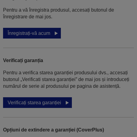
Pentru a vă înregistra produsul, accesați butonul de
înregistrare de mai jos.
Înregistrați-vă acum
Verificați garanția
Pentru a verifica starea garanției produsului dvs., accesați
butonul „Verificati starea garanției” de mai jos și introduceți
numărul de serie al produsului pe pagina de asistență.
Verificați starea garanției
Opțiuni de extindere a garanției (CoverPlus)