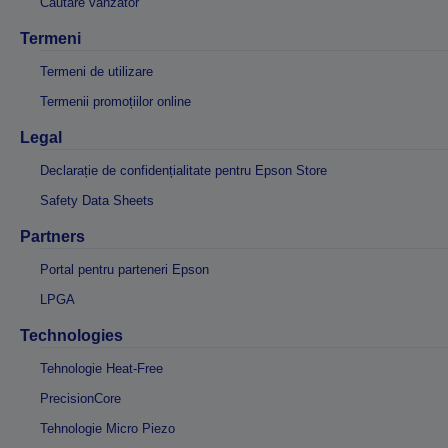
Căutare vânzător
Termeni
Termeni de utilizare
Termenii promoțiilor online
Legal
Declarație de confidențialitate pentru Epson Store
Safety Data Sheets
Partners
Portal pentru parteneri Epson
LPGA
Technologies
Tehnologie Heat-Free
PrecisionCore
Tehnologie Micro Piezo