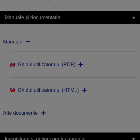
Manuale și documentație
Manuale
Ghidul utilizatorului (PDF)
Ghidul utilizatorului (HTML)
Alte documente
Înregistrare și opțiuni pentru garanție