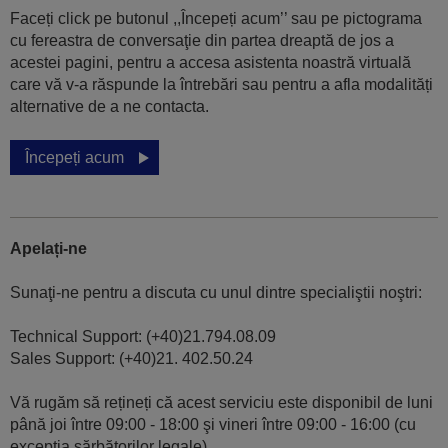
Faceți click pe butonul ,,Începeți acum’’ sau pe pictograma
cu fereastra de conversaţie din partea dreaptă de jos a
acestei pagini, pentru a accesa asistenta noastră virtuală
care vă v-a răspunde la întrebări sau pentru a afla modalități
alternative de a ne contacta.
Începeți acum
Apelați-ne
Sunaţi-ne pentru a discuta cu unul dintre specialiştii noştri:
Technical Support: (+40)21.794.08.09
Sales Support: (+40)21. 402.50.24
Vă rugăm să rețineți că acest serviciu este disponibil de luni
până joi între 09:00 - 18:00 şi vineri între 09:00 - 16:00 (cu
excepția sărbătorilor legale).