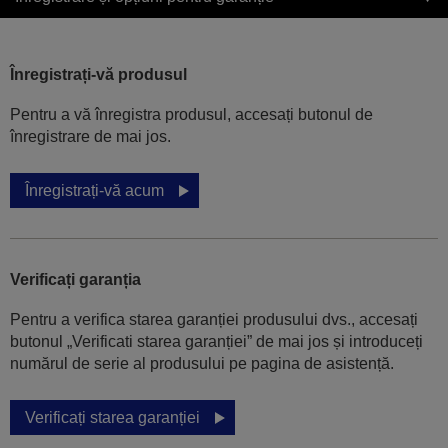
Înregistrați-vă produsul
Pentru a vă înregistra produsul, accesați butonul de
înregistrare de mai jos.
Înregistrați-vă acum
Verificați garanția
Pentru a verifica starea garanției produsului dvs., accesați
butonul „Verificati starea garanției” de mai jos și introduceți
numărul de serie al produsului pe pagina de asistență.
Verificați starea garanției