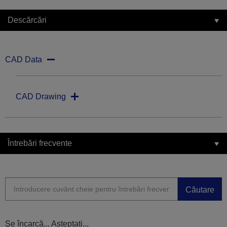
Descărcări
CAD Data
CAD Drawing
Întrebări frecvente
Căutare
Se încarcă... Așteptați...