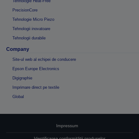
Tehnologie Heat-Free
PrecisionCore
Tehnologie Micro Piezo
Tehnologii inovatoare
Tehnologii durabile
Company
Site-ul web al echipei de conducere
Epson Europe Electronics
Digigraphie
Imprimare direct pe textile
Global
Impressum
Identificarea conformității produselor