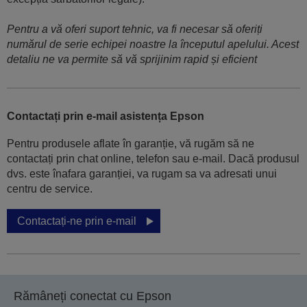
Pentru a vă oferi suport tehnic, va fi necesar să oferiți
numărul de serie echipei noastre la începutul apelului. Acest
detaliu ne va permite să vă sprijinim rapid și eficient
Contactați prin e-mail asistența Epson
Pentru produsele aflate în garanție, vă rugăm să ne
contactați prin chat online, telefon sau e-mail. Dacă produsul
dvs. este înafara garanției, va rugam sa va adresati unui
centru de service.
Contactați-ne prin e-mail
Rămâneți conectat cu Epson