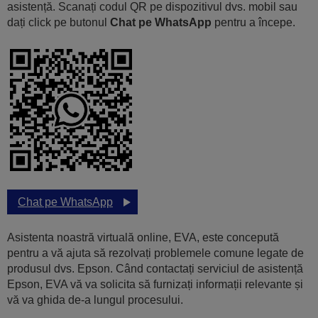
asistență. Scanați codul QR pe dispozitivul dvs. mobil sau
dați click pe butonul
Chat pe WhatsApp
pentru a începe.
Chat pe WhatsApp
Asistenta noastră virtuală online, EVA, este concepută
pentru a vă ajuta să rezolvați problemele comune legate de
produsul dvs. Epson. Când contactați serviciul de asistență
Epson, EVA vă va solicita să furnizați informații relevante și
vă va ghida de-a lungul procesului.