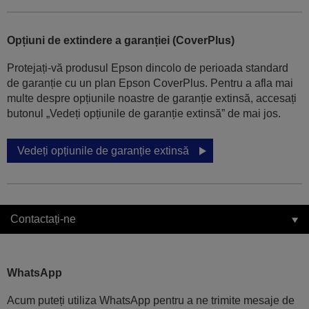
Opțiuni de extindere a garanției (CoverPlus)
Protejați-vă produsul Epson dincolo de perioada standard
de garanție cu un plan Epson CoverPlus. Pentru a afla mai
multe despre opțiunile noastre de garanție extinsă, accesați
butonul „Vedeți opțiunile de garanție extinsă” de mai jos.
Vedeți opțiunile de garanție extinsă
Contactați-ne
WhatsApp
Acum puteți utiliza WhatsApp pentru a ne trimite mesaje de