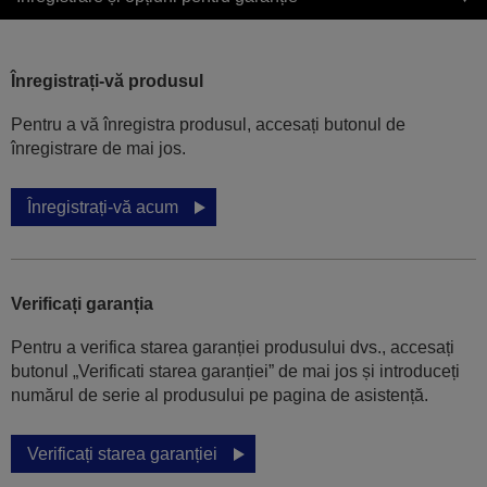
Înregistrați-vă produsul
Pentru a vă înregistra produsul, accesați butonul de
înregistrare de mai jos.
Înregistrați-vă acum
Verificați garanția
Pentru a verifica starea garanției produsului dvs., accesați
butonul „Verificati starea garanției” de mai jos și introduceți
numărul de serie al produsului pe pagina de asistență.
Verificați starea garanției