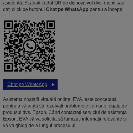
asistență. Scanați codul QR pe dispozitivul dvs. mobil sau
dați click pe butonul
Chat pe WhatsApp
pentru a începe.
Chat pe WhatsApp
Asistenta noastră virtuală online, EVA, este concepută
pentru a vă ajuta să rezolvați problemele comune legate de
produsul dvs. Epson. Când contactați serviciul de asistență
Epson, EVA vă va solicita să furnizați informații relevante și
vă va ghida de-a lungul procesului.