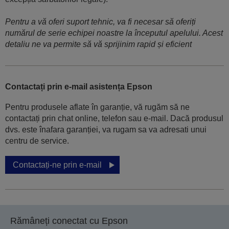
Pentru a vă oferi suport tehnic, va fi necesar să oferiți
numărul de serie echipei noastre la începutul apelului. Acest
detaliu ne va permite să vă sprijinim rapid și eficient
Contactați prin e-mail asistența Epson
Pentru produsele aflate în garanție, vă rugăm să ne
contactați prin chat online, telefon sau e-mail. Dacă produsul
dvs. este înafara garanției, va rugam sa va adresati unui
centru de service.
Contactați-ne prin e-mail
Rămâneți conectat cu Epson