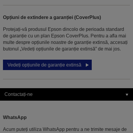
Opțiuni de extindere a garanției (CoverPlus)
Protejați-vă produsul Epson dincolo de perioada standard
de garanție cu un plan Epson CoverPlus. Pentru a afla mai
multe despre opțiunile noastre de garanție extinsă, accesați
butonul „Vedeți opțiunile de garanție extinsă” de mai jos.
Vedeți opțiunile de garanție extinsă
Contactați-ne
WhatsApp
Acum puteți utiliza WhatsApp pentru a ne trimite mesaje de