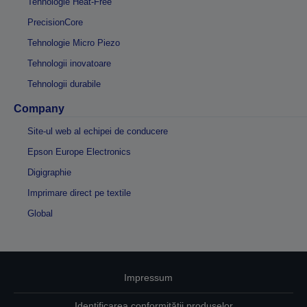
Tehnologie Heat-Free
PrecisionCore
Tehnologie Micro Piezo
Tehnologii inovatoare
Tehnologii durabile
Company
Site-ul web al echipei de conducere
Epson Europe Electronics
Digigraphie
Imprimare direct pe textile
Global
Impressum
Identificarea conformității produselor