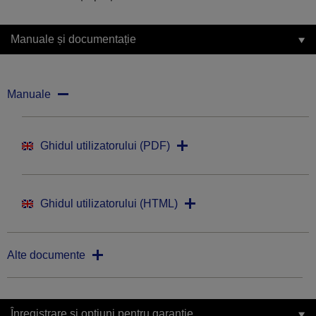
Manuale și documentație
Manuale
Ghidul utilizatorului (PDF)
Ghidul utilizatorului (HTML)
Alte documente
Înregistrare și opțiuni pentru garanție