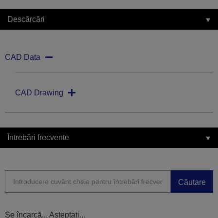
Descărcări
CAD Data
CAD Drawing
Întrebări frecvente
Căutare
Se încarcă... Așteptați...