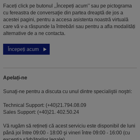
Faceți click pe butonul ,,Începeți acum’’ sau pe pictograma
cu fereastra de conversaţie din partea dreaptă de jos a
acestei pagini, pentru a accesa asistenta noastră virtuală
care vă v-a răspunde la întrebări sau pentru a afla modalități
alternative de a ne contacta.
Începeți acum
Apelați-ne
Sunaţi-ne pentru a discuta cu unul dintre specialiştii noştri:
Technical Support: (+40)21.794.08.09
Sales Support: (+40)21. 402.50.24
Vă rugăm să rețineți că acest serviciu este disponibil de luni
până joi între 09:00 - 18:00 şi vineri între 09:00 - 16:00 (cu
excepția sărbătorilor legale).