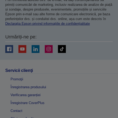
primiți comunicări de marketing, inclusiv realizarea de analize de piață
și sondaje, despre produsele, evenimentele, promoțiile și serviciile
Epson prin e-mail sau alte forme de comunicare electronică, pe baza
preferințelor dvs. și conduitei dvs. online, așa cum este descris în
Declarația Epson privind informațiile de confidențialitate
Urmăriți-ne pe:
Servicii clienţi
Promoţii
Înregistrarea produsului
Verificarea garanției
Înregistrare CoverPlus
Contact