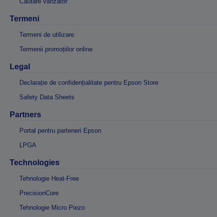
Căutare vânzător
Termeni
Termeni de utilizare
Termenii promoțiilor online
Legal
Declarație de confidențialitate pentru Epson Store
Safety Data Sheets
Partners
Portal pentru parteneri Epson
LPGA
Technologies
Tehnologie Heat-Free
PrecisionCore
Tehnologie Micro Piezo