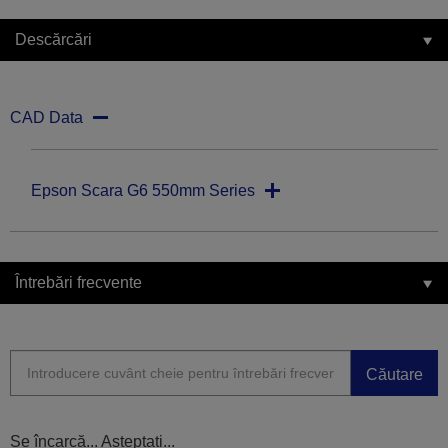
Descărcări
CAD Data
Epson Scara G6 550mm Series
Întrebări frecvente
Căutare
Se încarcă... Așteptați...