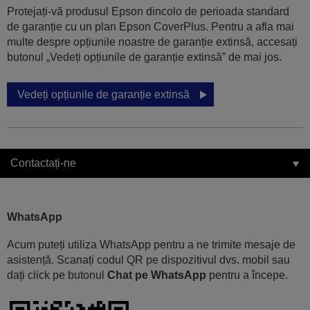
Protejați-vă produsul Epson dincolo de perioada standard
de garanție cu un plan Epson CoverPlus. Pentru a afla mai
multe despre opțiunile noastre de garanție extinsă, accesați
butonul „Vedeți opțiunile de garanție extinsă” de mai jos.
Vedeți opțiunile de garanție extinsă
Contactați-ne
WhatsApp
Acum puteți utiliza WhatsApp pentru a ne trimite mesaje de
asistență. Scanați codul QR pe dispozitivul dvs. mobil sau
dați click pe butonul
Chat pe WhatsApp
pentru a începe.