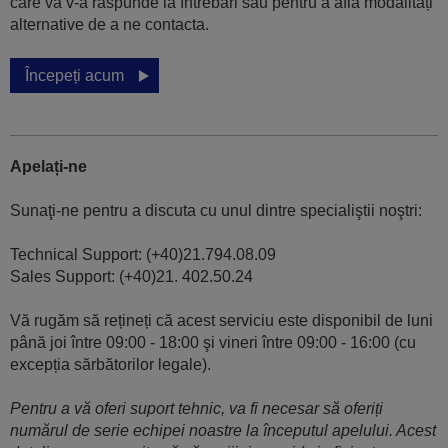
care vă v-a răspunde la întrebări sau pentru a afla modalități
alternative de a ne contacta.
Începeți acum
Apelați-ne
Sunaţi-ne pentru a discuta cu unul dintre specialiştii noştri:
Technical Support: (+40)21.794.08.09
Sales Support: (+40)21. 402.50.24
Vă rugăm să rețineți că acest serviciu este disponibil de luni
până joi între 09:00 - 18:00 şi vineri între 09:00 - 16:00 (cu
excepția sărbătorilor legale).
Pentru a vă oferi suport tehnic, va fi necesar să oferiți
numărul de serie echipei noastre la începutul apelului. Acest