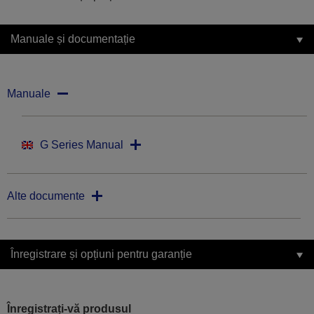
Manuale și documentație
Manuale
G Series Manual
Alte documente
Înregistrare și opțiuni pentru garanție
Înregistrați-vă produsul