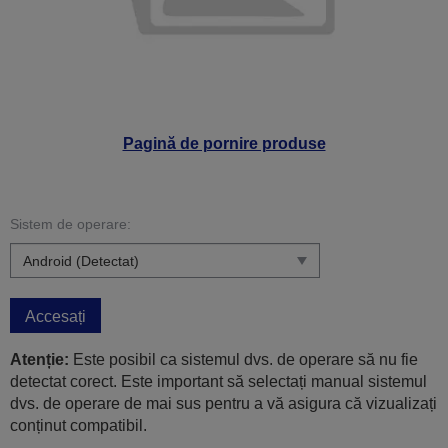
Pagină de pornire produse
Sistem de operare:
Accesați
Atenție:
Este posibil ca sistemul dvs. de operare să nu fie
detectat corect. Este important să selectați manual sistemul
dvs. de operare de mai sus pentru a vă asigura că vizualizați
conținut compatibil.