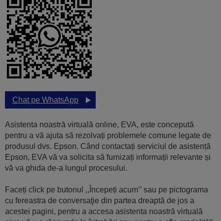
Chat pe WhatsApp
Asistenta noastră virtuală online, EVA, este concepută
pentru a vă ajuta să rezolvați problemele comune legate de
produsul dvs. Epson. Când contactați serviciul de asistență
Epson, EVA vă va solicita să furnizați informații relevante și
vă va ghida de-a lungul procesului.
Faceți click pe butonul ,,Începeți acum’’ sau pe pictograma
cu fereastra de conversaţie din partea dreaptă de jos a
acestei pagini, pentru a accesa asistenta noastră virtuală