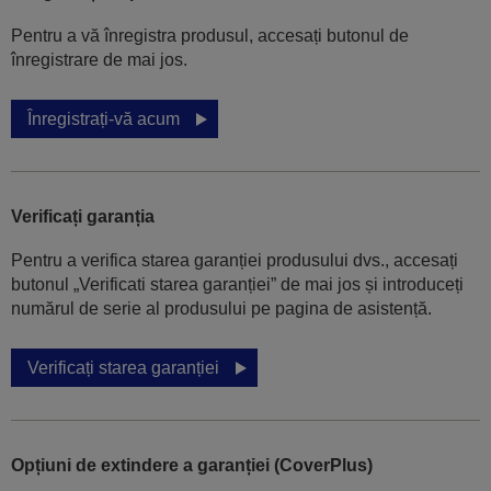
Pentru a vă înregistra produsul, accesați butonul de
înregistrare de mai jos.
Înregistrați-vă acum
Verificați garanția
Pentru a verifica starea garanției produsului dvs., accesați
butonul „Verificati starea garanției” de mai jos și introduceți
numărul de serie al produsului pe pagina de asistență.
Verificați starea garanției
Opțiuni de extindere a garanției (CoverPlus)