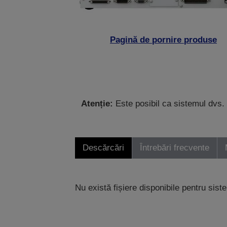
Pagină de pornire produse
Atenție:
Este posibil ca sistemul dvs. 
Descărcări
Întrebări frecvente
Nu există fișiere disponibile pentru sist