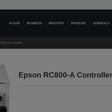
ACASĂ
BUSINESS
INDUSTRY
PRODUSE
CERNEALĂ
800-A Controller
Epson RC800-A Controller