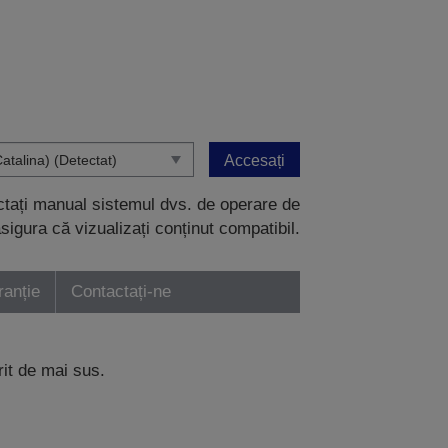
Accesați
ectați manual sistemul dvs. de operare de
sigura că vizualizați conținut compatibil.
ranție
Contactați-ne
rit de mai sus.