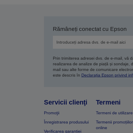
Rămâneți conectat cu Epson
Prin trimiterea adresei dvs. de e-mail, vă 
realizarea de analize de piață și sondaje, 
mail sau alte forme de comunicare electroni
este descris în
Declarația Epson privind inf
Servicii clienţi
Termeni
Promoţii
Termeni de utilizare
Înregistrarea produsului
Termenii promoțiilor
online
Verificarea garanției