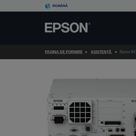
Skip
ROMÂNĂ
to
main
content
PAGINA DE PORNIRE
ASISTENŢĂ
Epson RC