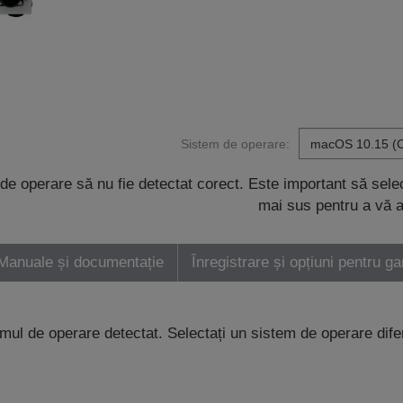
Sistem de operare:
de operare să nu fie detectat corect. Este important să sel
mai sus pentru a vă a
Manuale și documentație
Înregistrare și opțiuni pentru ga
emul de operare detectat. Selectați un sistem de operare dife