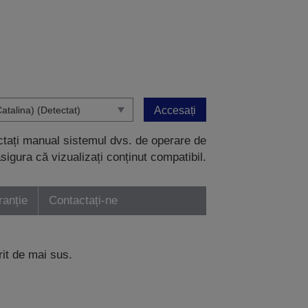
Accesați
ectați manual sistemul dvs. de operare de
sigura că vizualizați conținut compatibil.
ranție
Contactați-ne
rit de mai sus.