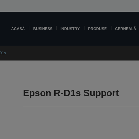
ACASĂ
BUSINESS
INDUSTRY
PRODUSE
CERNEALĂ
D1s
Epson R-D1s Support