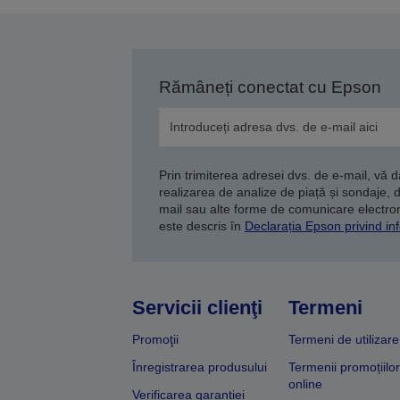
Rămâneți conectat cu Epson
Prin trimiterea adresei dvs. de e-mail, vă 
realizarea de analize de piață și sondaje, 
mail sau alte forme de comunicare electroni
este descris în
Declarația Epson privind inf
Servicii clienţi
Termeni
Promoţii
Termeni de utilizare
Înregistrarea produsului
Termenii promoțiilor
online
Verificarea garanției