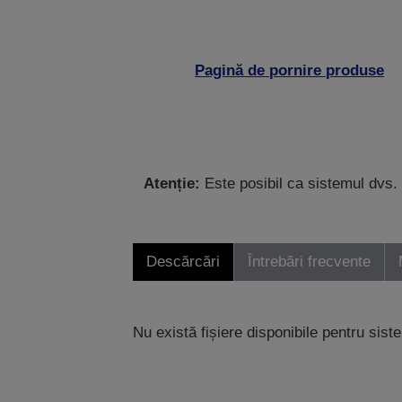
Pagină de pornire produse
Atenție:
Este posibil ca sistemul dvs. 
Descărcări
Întrebări frecvente
Nu există fișiere disponibile pentru sist