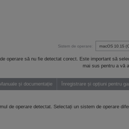
Sistem de operare:
de operare să nu fie detectat corect. Este important să sel
mai sus pentru a vă a
Manuale și documentație
Înregistrare și opțiuni pentru ga
emul de operare detectat. Selectați un sistem de operare dife