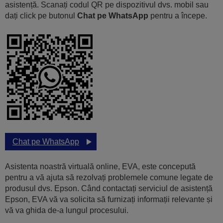
asistență. Scanați codul QR pe dispozitivul dvs. mobil sau
dați click pe butonul
Chat pe WhatsApp
pentru a începe.
Chat pe WhatsApp
Asistenta noastră virtuală online, EVA, este concepută
pentru a vă ajuta să rezolvați problemele comune legate de
produsul dvs. Epson. Când contactați serviciul de asistență
Epson, EVA vă va solicita să furnizați informații relevante și
vă va ghida de-a lungul procesului.