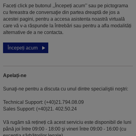
Faceți click pe butonul ,,Începeți acum’’ sau pe pictograma
cu fereastra de conversaţie din partea dreaptă de jos a
acestei pagini, pentru a accesa asistenta noastră virtuală
care vă v-a răspunde la întrebări sau pentru a afla modalități
alternative de a ne contacta.
Începeți acum
Apelați-ne
Sunaţi-ne pentru a discuta cu unul dintre specialiştii noştri:
Technical Support: (+40)21.794.08.09
Sales Support: (+40)21. 402.50.24
Vă rugăm să rețineți că acest serviciu este disponibil de luni
până joi între 09:00 - 18:00 şi vineri între 09:00 - 16:00 (cu
excepția sărbătorilor legale).