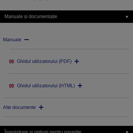
Manuale și documentație
Manuale
Ghidul utilizatorului (PDF)
Ghidul utilizatorului (HTML)
Alte documente
Înregistrare și opțiuni pentru garanție