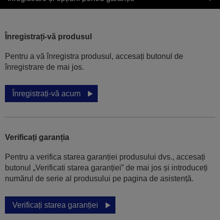
Înregistrați-vă produsul
Pentru a vă înregistra produsul, accesați butonul de
înregistrare de mai jos.
Înregistrați-vă acum
Verificați garanția
Pentru a verifica starea garanției produsului dvs., accesați
butonul „Verificati starea garanției” de mai jos și introduceți
numărul de serie al produsului pe pagina de asistență.
Verificați starea garanției