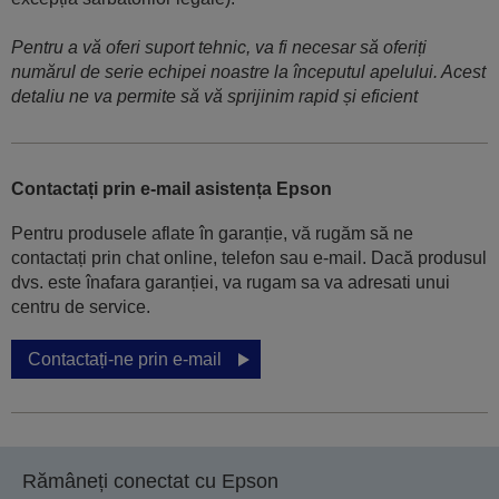
Pentru a vă oferi suport tehnic, va fi necesar să oferiți
numărul de serie echipei noastre la începutul apelului. Acest
detaliu ne va permite să vă sprijinim rapid și eficient
Contactați prin e-mail asistența Epson
Pentru produsele aflate în garanție, vă rugăm să ne
contactați prin chat online, telefon sau e-mail. Dacă produsul
dvs. este înafara garanției, va rugam sa va adresati unui
centru de service.
Contactați-ne prin e-mail
Rămâneți conectat cu Epson