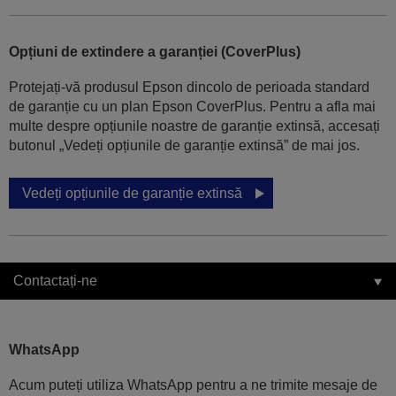
Opțiuni de extindere a garanției (CoverPlus)
Protejați-vă produsul Epson dincolo de perioada standard
de garanție cu un plan Epson CoverPlus. Pentru a afla mai
multe despre opțiunile noastre de garanție extinsă, accesați
butonul „Vedeți opțiunile de garanție extinsă” de mai jos.
Vedeți opțiunile de garanție extinsă
Contactați-ne
WhatsApp
Acum puteți utiliza WhatsApp pentru a ne trimite mesaje de