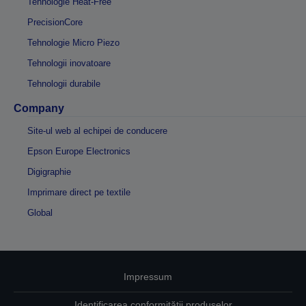
Tehnologie Heat-Free
PrecisionCore
Tehnologie Micro Piezo
Tehnologii inovatoare
Tehnologii durabile
Company
Site-ul web al echipei de conducere
Epson Europe Electronics
Digigraphie
Imprimare direct pe textile
Global
Impressum
Identificarea conformității produselor