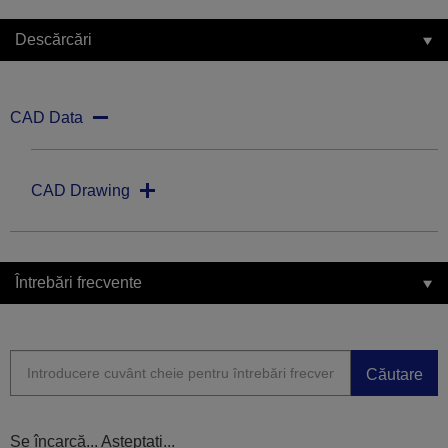
Descărcări
CAD Data
CAD Drawing
Întrebări frecvente
Căutare
Se încarcă... Așteptați...